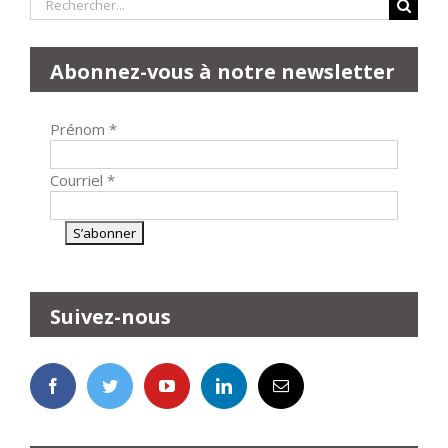
Rechercher:
Abonnez-vous à notre newsletter
Prénom
*
Courriel
*
Suivez-nous