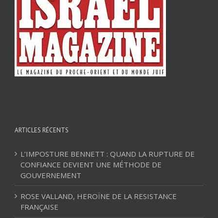
ARTICLES RÉCENTS
L’IMPOSTURE BENNETT : QUAND LA RUPTURE DE
CONFIANCE DEVIENT UNE MÉTHODE DE
GOUVERNEMENT
ROSE VALLAND, HEROÏNE DE LA RESISTANCE
FRANÇAISE