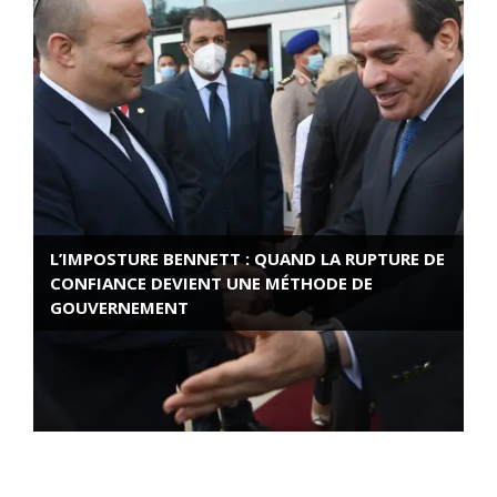
L’IMPOSTURE BENNETT : QUAND LA RUPTURE DE
CONFIANCE DEVIENT UNE MÉTHODE DE
GOUVERNEMENT
ROSE VALLAND, HEROÏNE DE LA RESISTANCE
FRANÇAISE