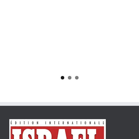
Yaïr Golan : une démocratie pour un seul camp