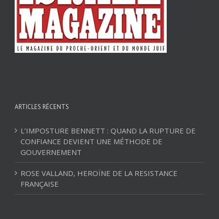
ARTICLES RÉCENTS
L’IMPOSTURE BENNETT : QUAND LA RUPTURE DE
CONFIANCE DEVIENT UNE MÉTHODE DE
GOUVERNEMENT
ROSE VALLAND, HEROÏNE DE LA RESISTANCE
FRANÇAISE