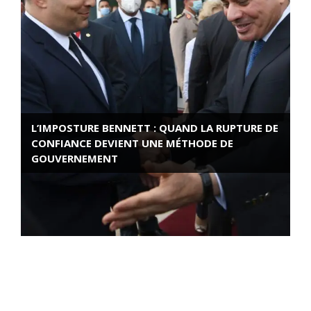
L’IMPOSTURE BENNETT : QUAND LA RUPTURE DE
CONFIANCE DEVIENT UNE MÉTHODE DE
GOUVERNEMENT
ROSE VALLAND, HEROÏNE DE LA RESISTANCE
FRANÇAISE