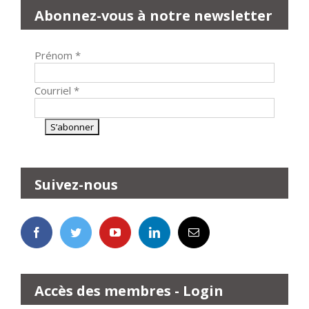
Abonnez-vous à notre newsletter
Prénom
*
Courriel
*
Suivez-nous
Accès des membres - Login