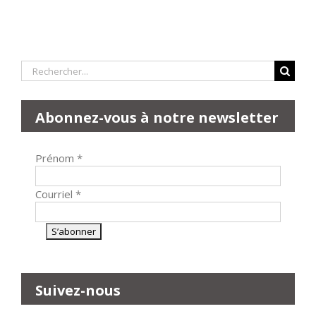
Rechercher:
Abonnez-vous à notre newsletter
Prénom
*
Courriel
*
Suivez-nous