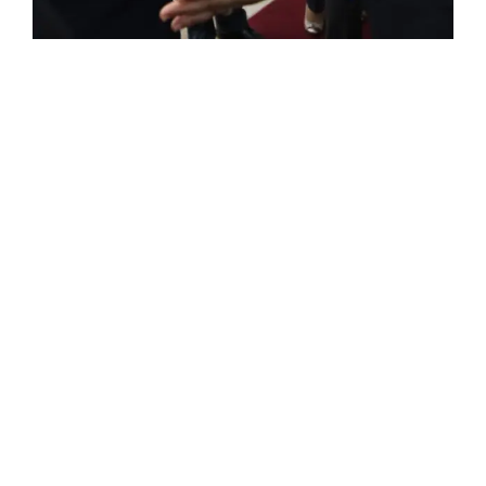
FRANÇAISE