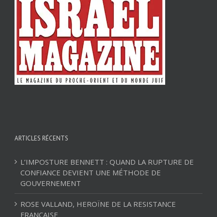
ARTICLES RÉCENTS
L’IMPOSTURE BENNETT : QUAND LA RUPTURE DE
CONFIANCE DEVIENT UNE MÉTHODE DE
GOUVERNEMENT
ROSE VALLAND, HEROÏNE DE LA RESISTANCE
FRANÇAISE