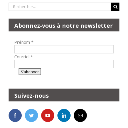
Rechercher:
Abonnez-vous à notre newsletter
Prénom
*
Courriel
*
Suivez-nous