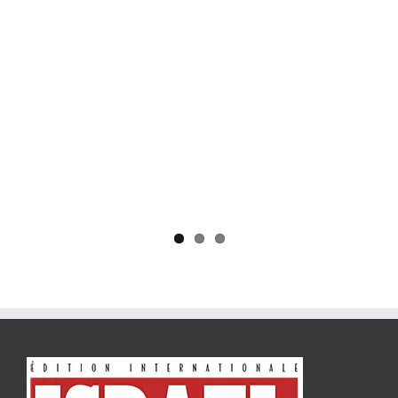
Yaïr Golan : une démocratie pour un seul camp