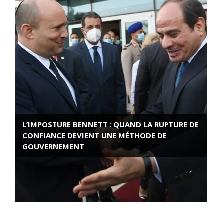
L’IMPOSTURE BENNETT : QUAND LA RUPTURE DE
CONFIANCE DEVIENT UNE MÉTHODE DE
GOUVERNEMENT
ROSE VALLAND, HEROÏNE DE LA RESISTANCE
FRANÇAISE