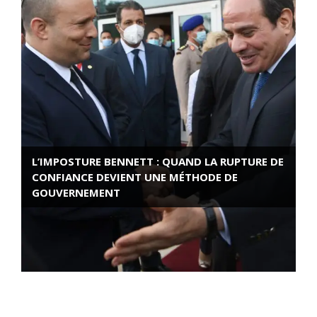
L’IMPOSTURE BENNETT : QUAND LA RUPTURE DE
CONFIANCE DEVIENT UNE MÉTHODE DE
GOUVERNEMENT
ROSE VALLAND, HEROÏNE DE LA RESISTANCE
FRANÇAISE