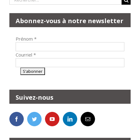
Abonnez-vous à notre newsletter
Prénom
*
Courriel
*
Suivez-nous