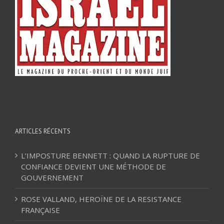
ARTICLES RÉCENTS
L’IMPOSTURE BENNETT : QUAND LA RUPTURE DE
CONFIANCE DEVIENT UNE MÉTHODE DE
GOUVERNEMENT
ROSE VALLAND, HEROÏNE DE LA RESISTANCE
FRANÇAISE