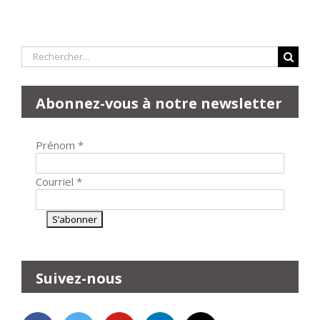
Rechercher:
Abonnez-vous à notre newsletter
Prénom
*
Courriel
*
Suivez-nous