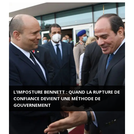
L’IMPOSTURE BENNETT : QUAND LA RUPTURE DE
CONFIANCE DEVIENT UNE MÉTHODE DE
GOUVERNEMENT
ROSE VALLAND, HEROÏNE DE LA RESISTANCE
FRANÇAISE