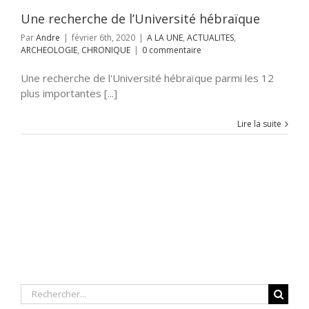
Une recherche de l’Université hébraïque
Par
Andre
|
février 6th, 2020
|
A LA UNE
,
ACTUALITES
,
ARCHEOLOGIE
,
CHRONIQUE
|
0 commentaire
Une recherche de l'Université hébraïque parmi les 12
plus importantes [...]
Lire la suite
Rechercher: