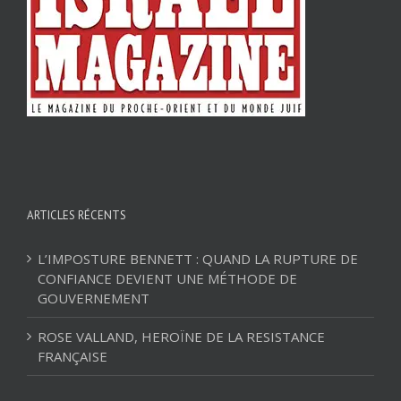
ARTICLES RÉCENTS
L’IMPOSTURE BENNETT : QUAND LA RUPTURE DE
CONFIANCE DEVIENT UNE MÉTHODE DE
GOUVERNEMENT
ROSE VALLAND, HEROÏNE DE LA RESISTANCE
FRANÇAISE