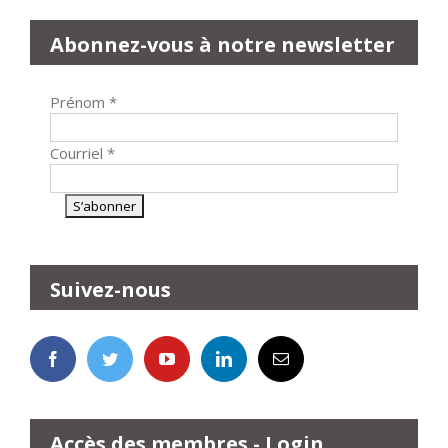
Abonnez-vous à notre newsletter
Prénom
*
Courriel
*
Suivez-nous
Accès des membres - Login