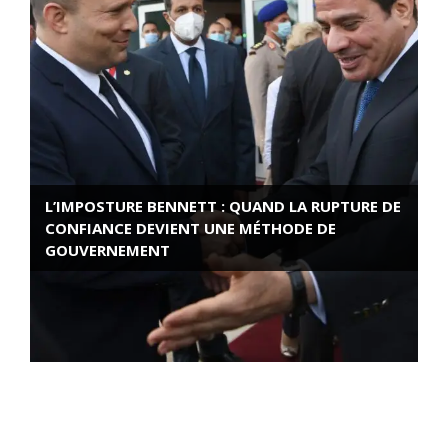
L’IMPOSTURE BENNETT : QUAND LA RUPTURE DE
CONFIANCE DEVIENT UNE MÉTHODE DE
GOUVERNEMENT
ROSE VALLAND, HEROÏNE DE LA RESISTANCE
FRANÇAISE