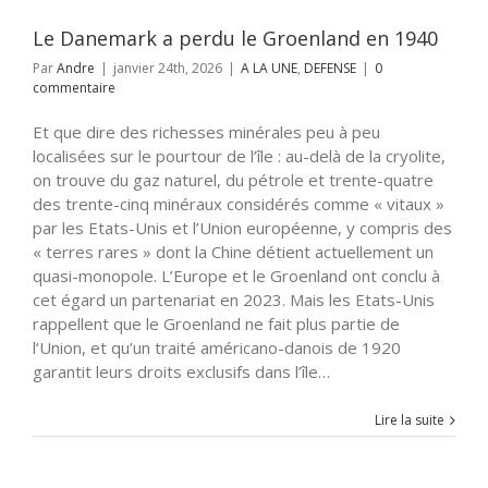
Le Danemark a perdu le Groenland en 1940
Par
Andre
|
janvier 24th, 2026
|
A LA UNE
,
DEFENSE
|
0
commentaire
Et que dire des richesses minérales peu à peu
localisées sur le pourtour de l’île : au-delà de la cryolite,
on trouve du gaz naturel, du pétrole et trente-quatre
des trente-cinq minéraux considérés comme « vitaux »
par les Etats-Unis et l’Union européenne, y compris des
« terres rares » dont la Chine détient actuellement un
quasi-monopole. L’Europe et le Groenland ont conclu à
cet égard un partenariat en 2023. Mais les Etats-Unis
rappellent que le Groenland ne fait plus partie de
l’Union, et qu’un traité américano-danois de 1920
garantit leurs droits exclusifs dans l’île…
Lire la suite