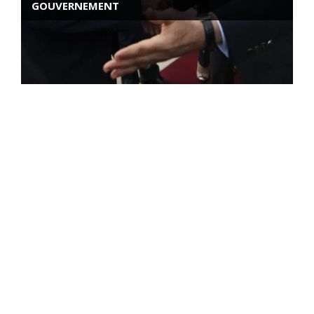
GOUVERNEMENT
ROSE VALLAND, HEROÏNE DE LA RESISTANCE
FRANÇAISE