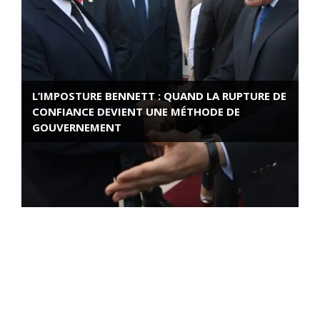
L’IMPOSTURE BENNETT : QUAND LA RUPTURE DE
CONFIANCE DEVIENT UNE MÉTHODE DE
GOUVERNEMENT
ROSE VALLAND, HEROÏNE DE LA RESISTANCE
FRANÇAISE