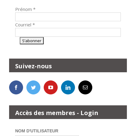
Prénom
*
Courriel
*
Suivez-nous
Accès des membres - Login
NOM D'UTILISATEUR