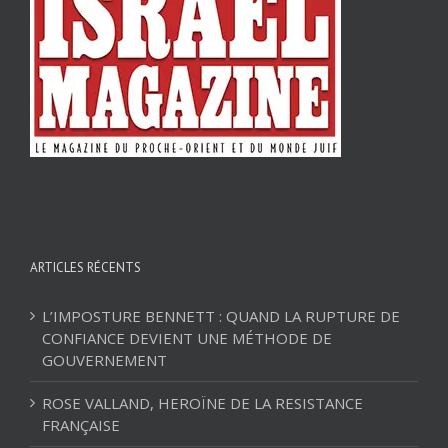
ARTICLES RÉCENTS
L’IMPOSTURE BENNETT : QUAND LA RUPTURE DE
CONFIANCE DEVIENT UNE MÉTHODE DE
GOUVERNEMENT
ROSE VALLAND, HEROÏNE DE LA RESISTANCE
FRANÇAISE