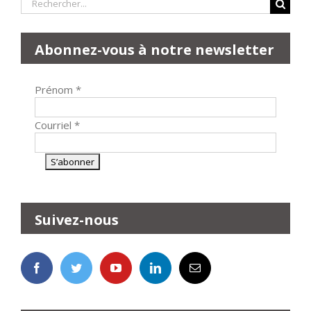
Rechercher:
Abonnez-vous à notre newsletter
Prénom
*
Courriel
*
Suivez-nous