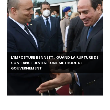
L’IMPOSTURE BENNETT : QUAND LA RUPTURE DE
CONFIANCE DEVIENT UNE MÉTHODE DE
GOUVERNEMENT
ROSE VALLAND, HEROÏNE DE LA RESISTANCE
FRANÇAISE