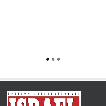
Yaïr Golan : une démocratie pour un seul camp