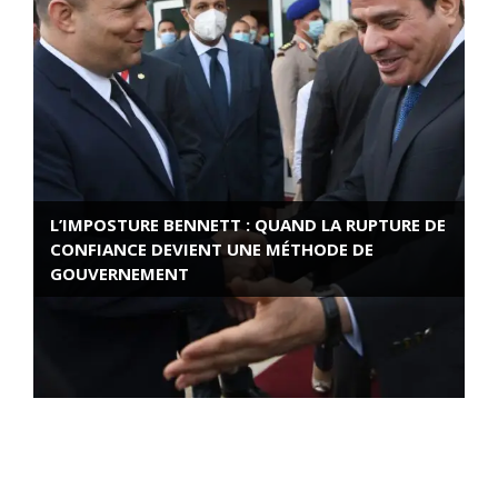
L’IMPOSTURE BENNETT : QUAND LA RUPTURE DE
CONFIANCE DEVIENT UNE MÉTHODE DE
GOUVERNEMENT
ROSE VALLAND, HEROÏNE DE LA RESISTANCE
FRANÇAISE