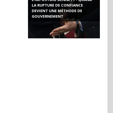
LA RUPTURE DE CONFIANCE
DEVIENT UNE MÉTHODE DE
GOUVERNEMENT
ROSE VALLAND, HEROÏNE DE LA
RESISTANCE FRANÇAISE