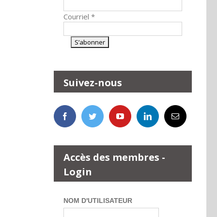
Courriel
*
Suivez-nous
Accès des membres -
Login
NOM D'UTILISATEUR