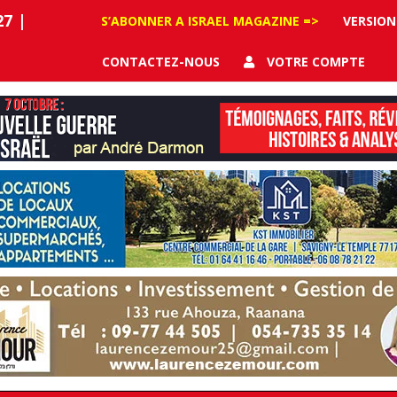
27
|
S’ABONNER A ISRAEL MAGAZINE =>
VERSION
CONTACTEZ-NOUS
VOTRE COMPTE