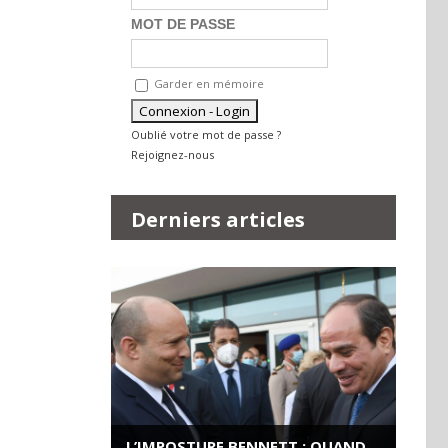
MOT DE PASSE
Garder en mémoire
Oublié votre mot de passe ?
Rejoignez-nous
Derniers articles
L’IMPOSTURE BENNETT : QUAND