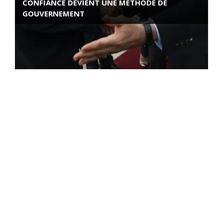
CONFIANCE DEVIENT UNE MÉTHODE DE
GOUVERNEMENT
ROSE VALLAND, HEROÏNE DE LA RESISTANCE
FRANÇAISE