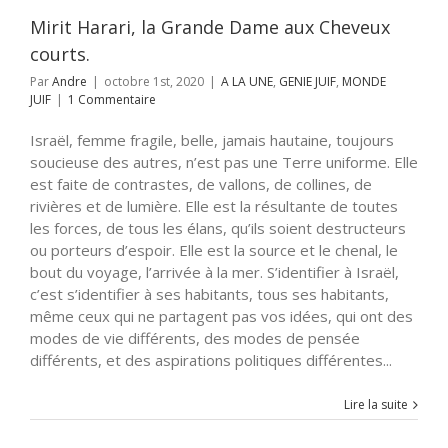
Mirit Harari, la Grande Dame aux Cheveux
courts.
Par
Andre
|
octobre 1st, 2020
|
A LA UNE
,
GENIE JUIF
,
MONDE
JUIF
|
1 Commentaire
Israël, femme fragile, belle, jamais hautaine, toujours
soucieuse des autres, n’est pas une Terre uniforme. Elle
est faite de contrastes, de vallons, de collines, de
rivières et de lumière. Elle est la résultante de toutes
les forces, de tous les élans, qu’ils soient destructeurs
ou porteurs d’espoir. Elle est la source et le chenal, le
bout du voyage, l’arrivée à la mer. S’identifier à Israël,
c’est s’identifier à ses habitants, tous ses habitants,
même ceux qui ne partagent pas vos idées, qui ont des
modes de vie différents, des modes de pensée
différents, et des aspirations politiques différentes...
Lire la suite