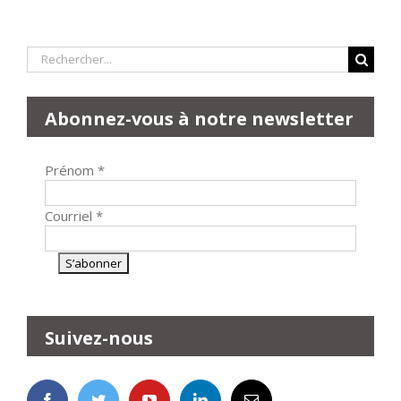
Rechercher:
Abonnez-vous à notre newsletter
Prénom
*
Courriel
*
Suivez-nous