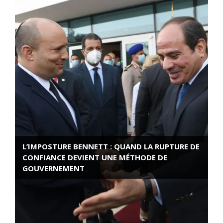
L’IMPOSTURE BENNETT : QUAND LA RUPTURE DE
CONFIANCE DEVIENT UNE MÉTHODE DE
GOUVERNEMENT
ROSE VALLAND, HEROÏNE DE LA RESISTANCE
FRANÇAISE