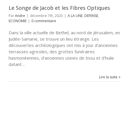
Le Songe de Jacob et les Fibres Optiques
Par
Andre
|
décembre 7th, 2020
|
A LA UNE
,
DEFENSE
,
ECONOMIE
|
0 commentaire
Dans la ville actuelle de Bethel, au nord de Jérusalem, en
Judée-Samarie, se trouve un lieu étrange. Les
découvertes archéologiques ont mis à jour d’anciennes
terrasses agricoles, des grottes funéraires
hasmonéennes, d’anciennes usines de tissu et d’huile
datant…
Lire la suite