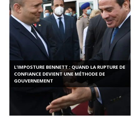
L’IMPOSTURE BENNETT : QUAND LA RUPTURE DE
CONFIANCE DEVIENT UNE MÉTHODE DE
GOUVERNEMENT
ROSE VALLAND, HEROÏNE DE LA RESISTANCE
FRANÇAISE