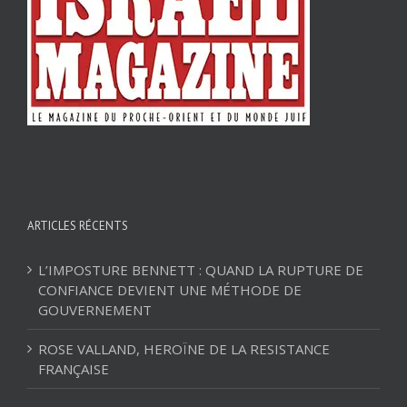
ARTICLES RÉCENTS
L’IMPOSTURE BENNETT : QUAND LA RUPTURE DE
CONFIANCE DEVIENT UNE MÉTHODE DE
GOUVERNEMENT
ROSE VALLAND, HEROÏNE DE LA RESISTANCE
FRANÇAISE