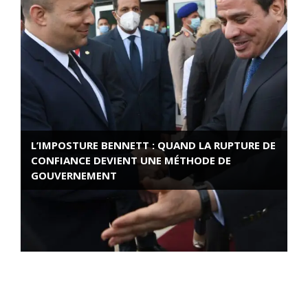
L’IMPOSTURE BENNETT : QUAND LA RUPTURE DE
CONFIANCE DEVIENT UNE MÉTHODE DE
GOUVERNEMENT
ROSE VALLAND, HEROÏNE DE LA RESISTANCE
FRANÇAISE