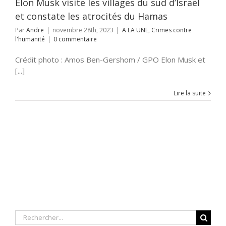
Elon Musk visite les villages du sud d’Israël
et constate les atrocités du Hamas
Par
Andre
|
novembre 28th, 2023
|
A LA UNE
,
Crimes contre
l'humanité
|
0 commentaire
Crédit photo : Amos Ben-Gershom / GPO Elon Musk et
[...]
Lire la suite
Rechercher: