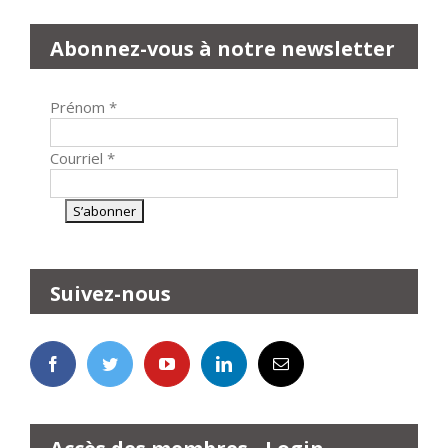
Abonnez-vous à notre newsletter
Prénom
*
Courriel
*
Suivez-nous