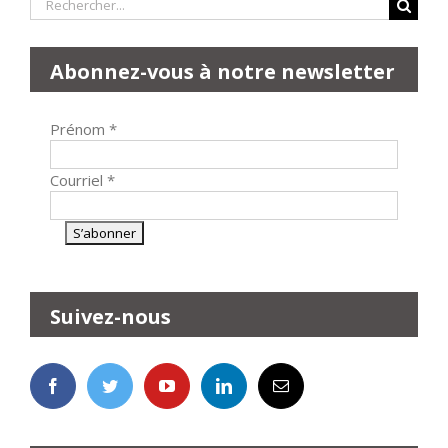
Rechercher:
Abonnez-vous à notre newsletter
Prénom
*
Courriel
*
Suivez-nous