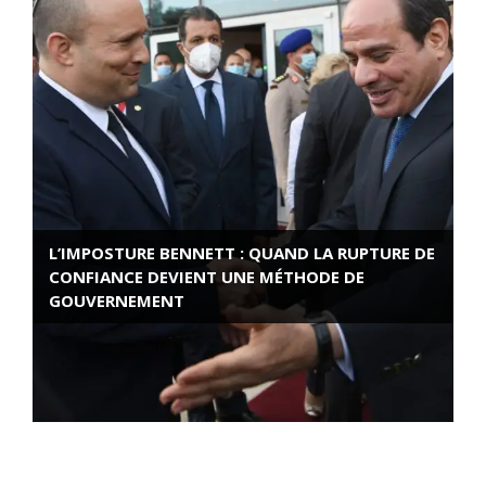
L’IMPOSTURE BENNETT : QUAND LA RUPTURE DE
CONFIANCE DEVIENT UNE MÉTHODE DE
GOUVERNEMENT
ROSE VALLAND, HEROÏNE DE LA RESISTANCE
FRANÇAISE