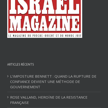
ARTICLES RÉCENTS
L’IMPOSTURE BENNETT : QUAND LA RUPTURE DE
CONFIANCE DEVIENT UNE MÉTHODE DE
GOUVERNEMENT
ROSE VALLAND, HEROÏNE DE LA RESISTANCE
FRANÇAISE