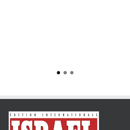
Yaïr Golan : une démocratie pour un seul camp