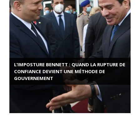
L’IMPOSTURE BENNETT : QUAND LA RUPTURE DE
CONFIANCE DEVIENT UNE MÉTHODE DE
GOUVERNEMENT
ROSE VALLAND, HEROÏNE DE LA RESISTANCE
FRANÇAISE