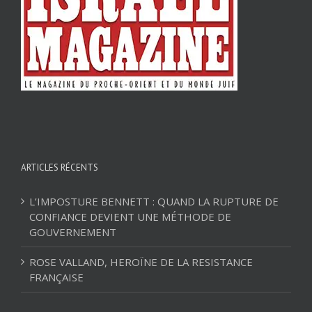
ARTICLES RÉCENTS
L’IMPOSTURE BENNETT : QUAND LA RUPTURE DE
CONFIANCE DEVIENT UNE MÉTHODE DE
GOUVERNEMENT
ROSE VALLAND, HEROÏNE DE LA RESISTANCE
FRANÇAISE