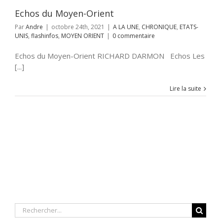
Echos du Moyen-Orient
Par
Andre
|
octobre 24th, 2021
|
A LA UNE
,
CHRONIQUE
,
ETATS-
UNIS
,
flashinfos
,
MOYEN ORIENT
|
0 commentaire
Echos du Moyen-Orient RICHARD DARMON Echos Les
[...]
Lire la suite
Rechercher: