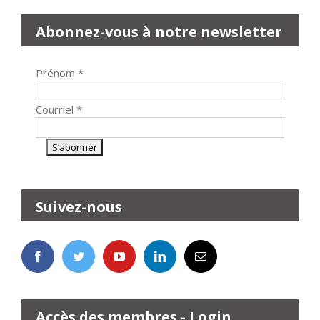
Abonnez-vous à notre newsletter
Prénom
*
Courriel
*
Suivez-nous
Accès des membres - Login