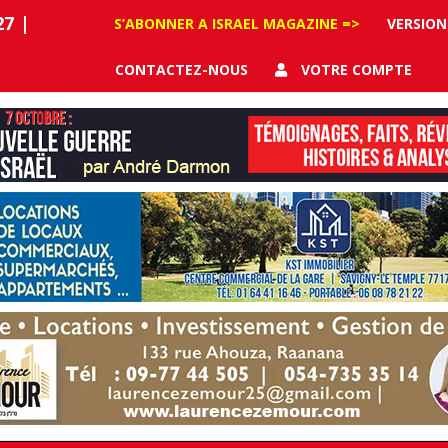
27
|
S’ABONNER A ISRAEL MAGAZINE =>
VERSION
CONTACTEZ-NOUS
VOTRE COMPTE