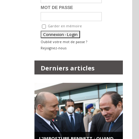
MOT DE PASSE
Garder en mémoire
Oublié votre mot de passe ?
Rejoignez-nous
Derniers articles
L’IMPOSTURE BENNETT : QUAND