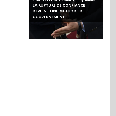
LA RUPTURE DE CONFIANCE
DEVIENT UNE MÉTHODE DE
GOUVERNEMENT
ROSE VALLAND, HEROÏNE DE LA
RESISTANCE FRANÇAISE