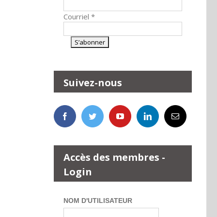
Courriel
*
Suivez-nous
Accès des membres -
Login
NOM D'UTILISATEUR