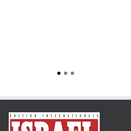
Yaïr Golan : une démocratie pour un seul camp