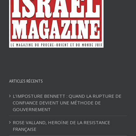
ARTICLES RÉCENTS
L’IMPOSTURE BENNETT : QUAND LA RUPTURE DE
CONFIANCE DEVIENT UNE MÉTHODE DE
GOUVERNEMENT
ROSE VALLAND, HEROÏNE DE LA RESISTANCE
FRANÇAISE