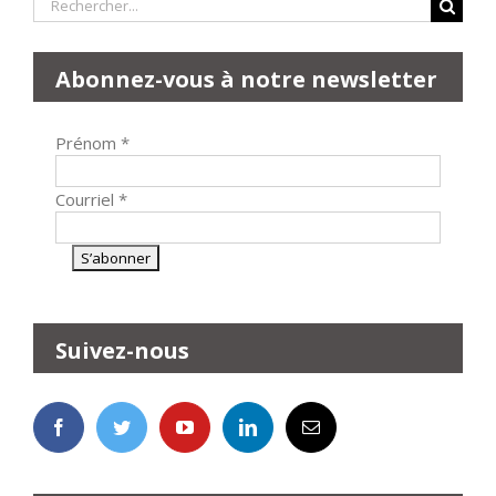
Rechercher:
Abonnez-vous à notre newsletter
Prénom
*
Courriel
*
Suivez-nous