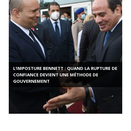
L’IMPOSTURE BENNETT : QUAND LA RUPTURE DE
CONFIANCE DEVIENT UNE MÉTHODE DE
GOUVERNEMENT
ROSE VALLAND, HEROÏNE DE LA RESISTANCE
FRANÇAISE