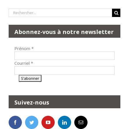
Rechercher:
Abonnez-vous à notre newsletter
Prénom
*
Courriel
*
Suivez-nous