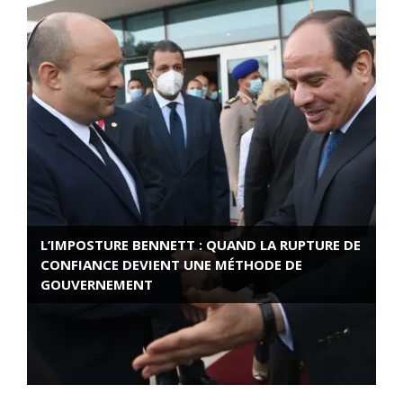
L’IMPOSTURE BENNETT : QUAND LA RUPTURE DE
CONFIANCE DEVIENT UNE MÉTHODE DE
GOUVERNEMENT
ROSE VALLAND, HEROÏNE DE LA RESISTANCE
FRANÇAISE