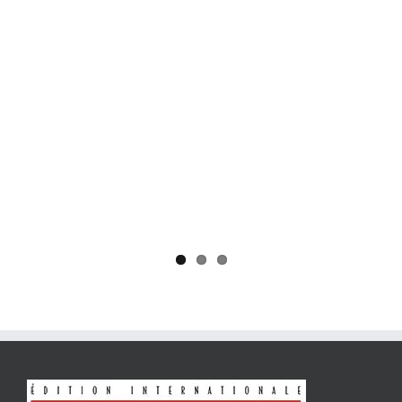
Yaïr Golan : une démocratie pour un seul camp