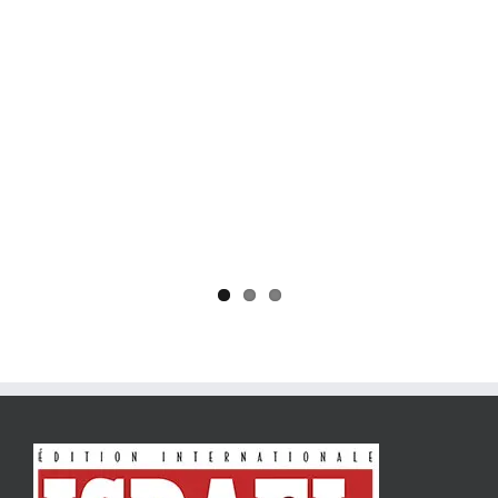
Yaïr Golan : une démocratie pour un seul camp