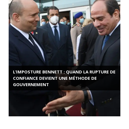
L’IMPOSTURE BENNETT : QUAND LA RUPTURE DE
CONFIANCE DEVIENT UNE MÉTHODE DE
GOUVERNEMENT
ROSE VALLAND, HEROÏNE DE LA RESISTANCE
FRANÇAISE