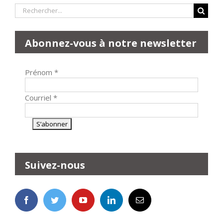
Rechercher:
Abonnez-vous à notre newsletter
Prénom
*
Courriel
*
Suivez-nous