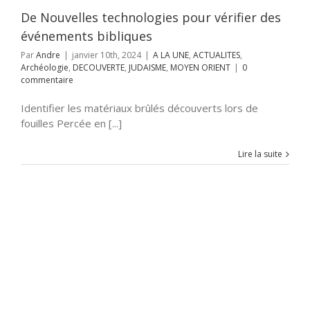
De Nouvelles technologies pour vérifier des
événements bibliques
Par
Andre
|
janvier 10th, 2024
|
A LA UNE
,
ACTUALITES
,
Archéologie
,
DECOUVERTE
,
JUDAISME
,
MOYEN ORIENT
|
0
commentaire
Identifier les matériaux brûlés découverts lors de
fouilles Percée en [...]
Lire la suite