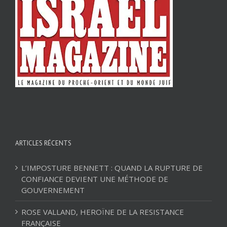
ARTICLES RÉCENTS
L’IMPOSTURE BENNETT : QUAND LA RUPTURE DE
CONFIANCE DEVIENT UNE MÉTHODE DE
GOUVERNEMENT
ROSE VALLAND, HEROÏNE DE LA RESISTANCE
FRANÇAISE