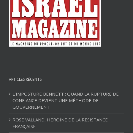
ARTICLES RÉCENTS
L’IMPOSTURE BENNETT : QUAND LA RUPTURE DE
CONFIANCE DEVIENT UNE MÉTHODE DE
GOUVERNEMENT
ROSE VALLAND, HEROÏNE DE LA RESISTANCE
FRANÇAISE