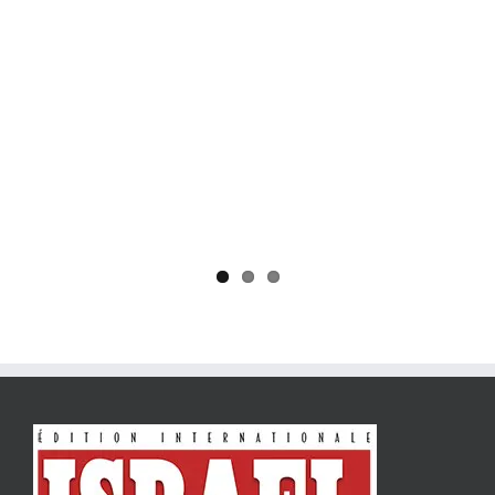
Yaïr Golan : une démocratie pour un seul camp