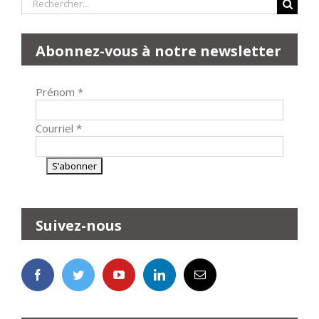
Rechercher:
Abonnez-vous à notre newsletter
Prénom
*
Courriel
*
Suivez-nous