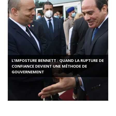
L’IMPOSTURE BENNETT : QUAND LA RUPTURE DE
CONFIANCE DEVIENT UNE MÉTHODE DE
GOUVERNEMENT
ROSE VALLAND, HEROÏNE DE LA RESISTANCE
FRANÇAISE