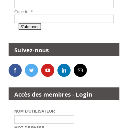
Courriel
*
Suivez-nous
Accès des membres - Login
NOM D'UTILISATEUR
MOT DE PASSE