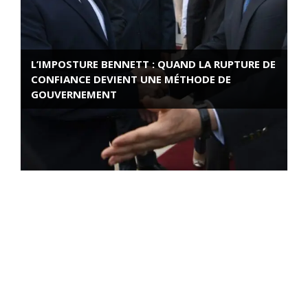
L’IMPOSTURE BENNETT : QUAND LA RUPTURE DE
CONFIANCE DEVIENT UNE MÉTHODE DE
GOUVERNEMENT
ROSE VALLAND, HEROÏNE DE LA RESISTANCE
FRANÇAISE