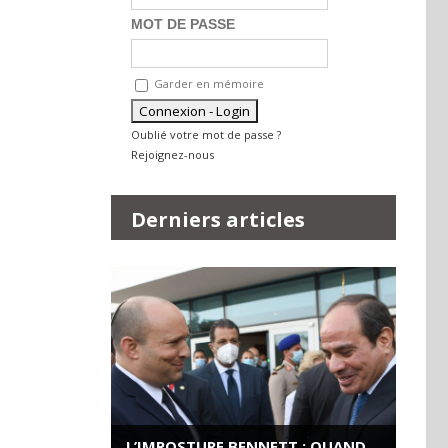
MOT DE PASSE
Garder en mémoire
Oublié votre mot de passe ?
Rejoignez-nous
Derniers articles
L’IMPOSTURE BENNETT : QUAND