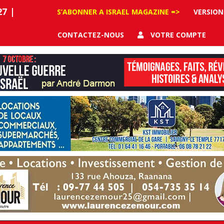
27
|
S’ABONNER A ISRAEL MAGAZINE =>
VERSION
CONTACTEZ-NOUS
VOTRE COMPTE