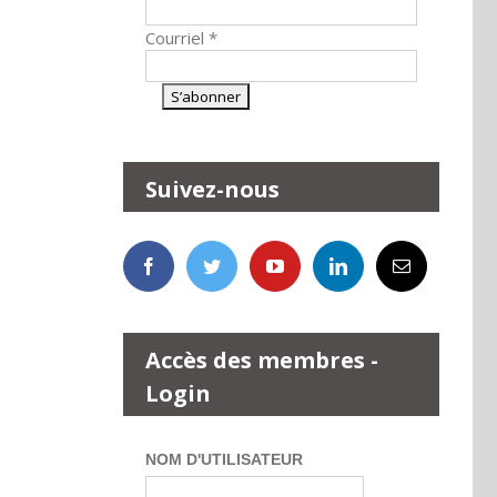
Courriel
*
Suivez-nous
Accès des membres -
Login
NOM D'UTILISATEUR