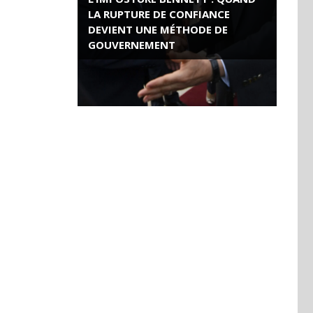
LA RUPTURE DE CONFIANCE
DEVIENT UNE MÉTHODE DE
GOUVERNEMENT
ROSE VALLAND, HEROÏNE DE LA
RESISTANCE FRANÇAISE