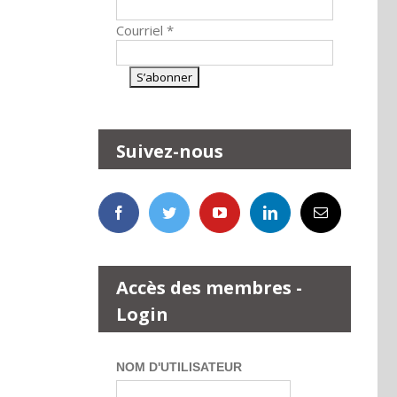
Courriel
*
Suivez-nous
Accès des membres -
Login
NOM D'UTILISATEUR