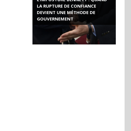
LA RUPTURE DE CONFIANCE
DEVIENT UNE MÉTHODE DE
GOUVERNEMENT
ROSE VALLAND, HEROÏNE DE LA
RESISTANCE FRANÇAISE