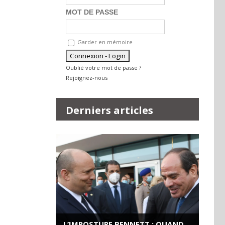
MOT DE PASSE
Garder en mémoire
Oublié votre mot de passe ?
Rejoignez-nous
Derniers articles
L’IMPOSTURE BENNETT : QUAND