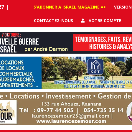
27
|
S’ABONNER A ISRAEL MAGAZINE =>
VERSION
CONTACTEZ-NOUS
VOTRE COMPTE