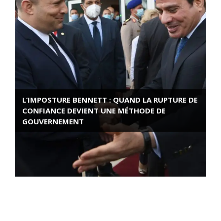
L’IMPOSTURE BENNETT : QUAND LA RUPTURE DE
CONFIANCE DEVIENT UNE MÉTHODE DE
GOUVERNEMENT
ROSE VALLAND, HEROÏNE DE LA RESISTANCE
FRANÇAISE