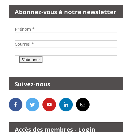
Abonnez-vous à notre newsletter
Prénom
*
Courriel
*
Suivez-nous
Accès des membres - Login