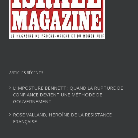
ARTICLES RÉCENTS
L’IMPOSTURE BENNETT : QUAND LA RUPTURE DE
CONFIANCE DEVIENT UNE MÉTHODE DE
GOUVERNEMENT
ROSE VALLAND, HEROÏNE DE LA RESISTANCE
FRANÇAISE