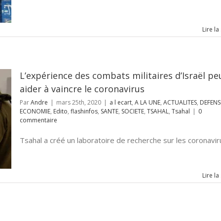
Lire la
L’expérience des combats militaires d’Israël pe
aider à vaincre le coronavirus
Par
Andre
|
mars 25th, 2020
|
a l ecart
,
A LA UNE
,
ACTUALITES
,
DEFENS
ECONOMIE
,
Edito
,
flashinfos
,
SANTE
,
SOCIETE
,
TSAHAL
,
Tsahal
|
0
commentaire
Tsahal a créé un laboratoire de recherche sur les coronavirus
Lire la