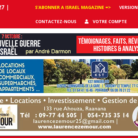
27
|
S’ABONNER A ISRAEL MAGAZINE =>
VERSION
CONTACTEZ-NOUS
VOTRE COMPTE