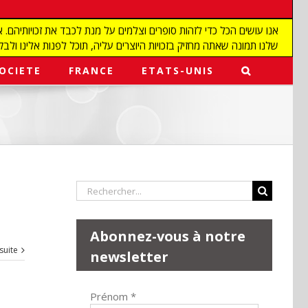
שלנו תמונה שאתה מחזיק בזכויות היוצרים עליה, תוכל לפנות אלינו ולבקש מאיתנו להפ
OCIETE
FRANCE
ETATS-UNIS
Rechercher:
Abonnez-vous à notre
 suite
newsletter
Prénom
*