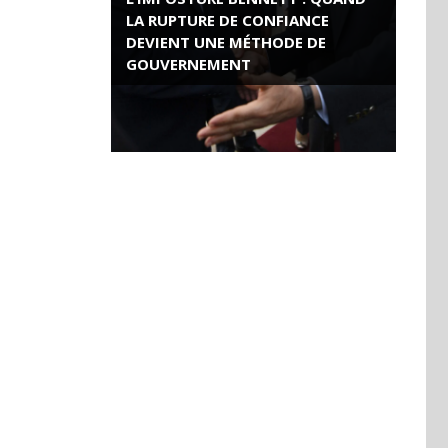
LA RUPTURE DE CONFIANCE
DEVIENT UNE MÉTHODE DE
GOUVERNEMENT
ROSE VALLAND, HEROÏNE DE LA
RESISTANCE FRANÇAISE