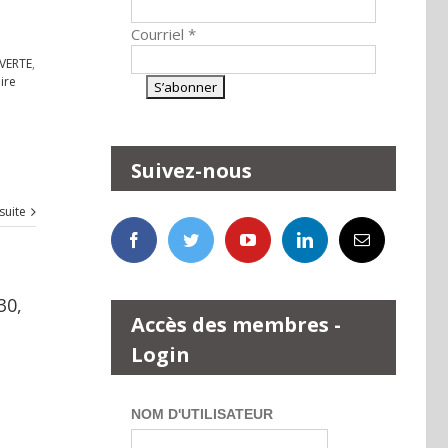
Courriel
*
VERTE
,
ire
Suivez-nous
 suite
30,
Accès des membres -
Login
NOM D'UTILISATEUR