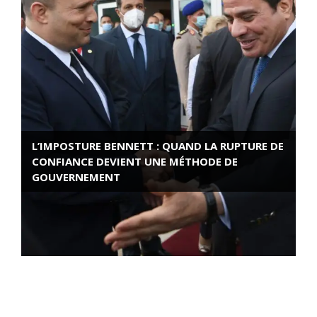
L’IMPOSTURE BENNETT : QUAND LA RUPTURE DE
CONFIANCE DEVIENT UNE MÉTHODE DE
GOUVERNEMENT
ROSE VALLAND, HEROÏNE DE LA RESISTANCE
FRANÇAISE