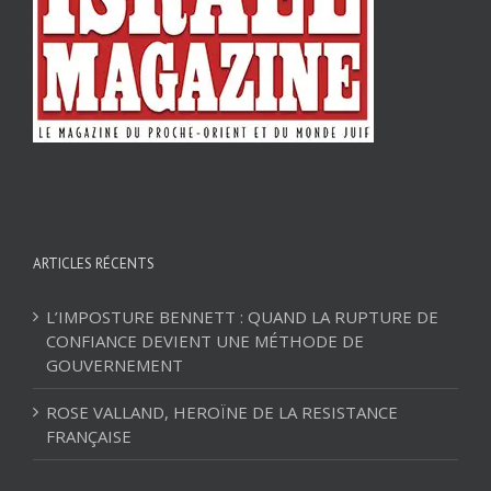
ARTICLES RÉCENTS
L’IMPOSTURE BENNETT : QUAND LA RUPTURE DE
CONFIANCE DEVIENT UNE MÉTHODE DE
GOUVERNEMENT
ROSE VALLAND, HEROÏNE DE LA RESISTANCE
FRANÇAISE