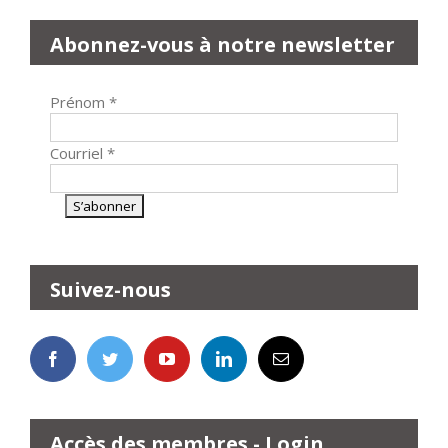
Abonnez-vous à notre newsletter
Prénom
*
Courriel
*
Suivez-nous
Accès des membres - Login