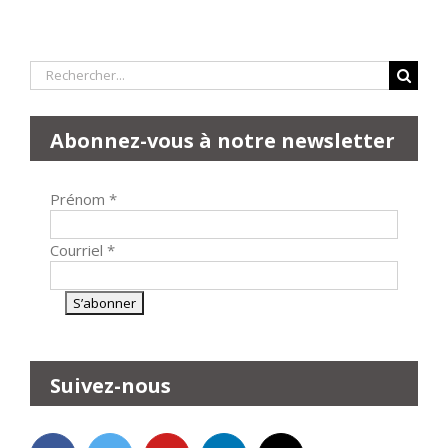
Rechercher:
Abonnez-vous à notre newsletter
Prénom
*
Courriel
*
Suivez-nous