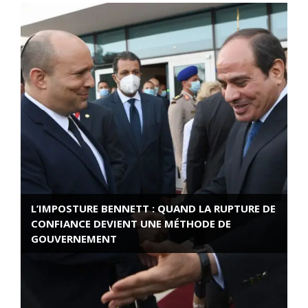
L’IMPOSTURE BENNETT : QUAND LA RUPTURE DE
CONFIANCE DEVIENT UNE MÉTHODE DE
GOUVERNEMENT
ROSE VALLAND, HEROÏNE DE LA RESISTANCE
FRANÇAISE