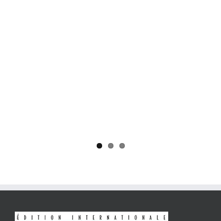
Yaïr Golan : une démocratie pour un seul camp