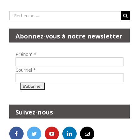
Rechercher:
Abonnez-vous à notre newsletter
Prénom
*
Courriel
*
Suivez-nous