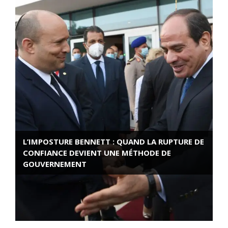
L’IMPOSTURE BENNETT : QUAND LA RUPTURE DE
CONFIANCE DEVIENT UNE MÉTHODE DE
GOUVERNEMENT
ROSE VALLAND, HEROÏNE DE LA RESISTANCE
FRANÇAISE