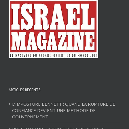
ARTICLES RÉCENTS
L’IMPOSTURE BENNETT : QUAND LA RUPTURE DE
CONFIANCE DEVIENT UNE MÉTHODE DE
GOUVERNEMENT
ROSE VALLAND, HEROÏNE DE LA RESISTANCE