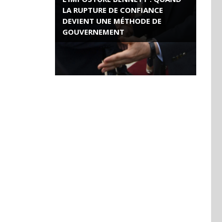
LA RUPTURE DE CONFIANCE
DEVIENT UNE MÉTHODE DE
GOUVERNEMENT
ROSE VALLAND, HEROÏNE DE LA
RESISTANCE FRANÇAISE