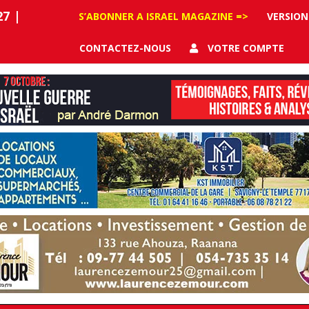
27
|
S’ABONNER A ISRAEL MAGAZINE =>
VERSION
CONTACTEZ-NOUS
VOTRE COMPTE