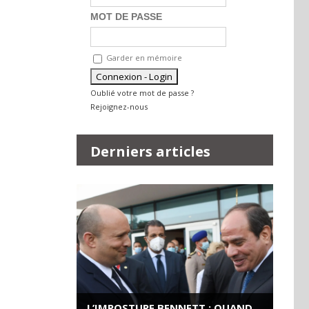
MOT DE PASSE
Garder en mémoire
Oublié votre mot de passe ?
Rejoignez-nous
Derniers articles
L’IMPOSTURE BENNETT : QUAND