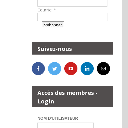
Courriel
*
Suivez-nous
Accès des membres -
Login
NOM D'UTILISATEUR