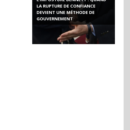
LA RUPTURE DE CONFIANCE
DEVIENT UNE MÉTHODE DE
GOUVERNEMENT
ROSE VALLAND, HEROÏNE DE LA
RESISTANCE FRANÇAISE