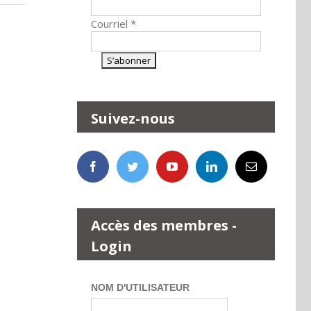
Courriel
*
Suivez-nous
Accès des membres -
Login
NOM D'UTILISATEUR