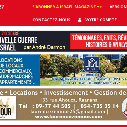
27
|
S’ABONNER A ISRAEL MAGAZINE =>
VERSION
CONTACTEZ-NOUS
VOTRE COMPTE