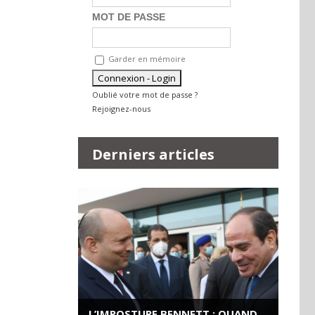
MOT DE PASSE
Garder en mémoire
Oublié votre mot de passe ?
Rejoignez-nous
Derniers articles
L’IMPOSTURE BENNETT : QUAND