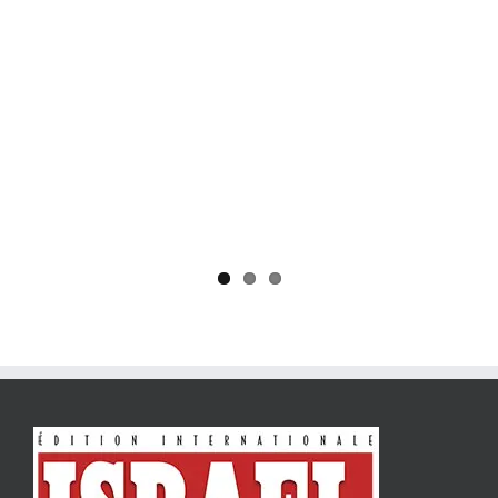
Yaïr Golan : une démocratie pour un seul camp