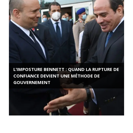
L’IMPOSTURE BENNETT : QUAND LA RUPTURE DE
CONFIANCE DEVIENT UNE MÉTHODE DE
GOUVERNEMENT
ROSE VALLAND, HEROÏNE DE LA RESISTANCE
FRANÇAISE