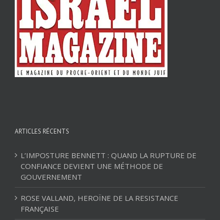
ARTICLES RÉCENTS
L’IMPOSTURE BENNETT : QUAND LA RUPTURE DE
CONFIANCE DEVIENT UNE MÉTHODE DE
GOUVERNEMENT
ROSE VALLAND, HEROÏNE DE LA RESISTANCE
FRANÇAISE