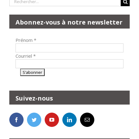
Rechercher:
Abonnez-vous à notre newsletter
Prénom
*
Courriel
*
Suivez-nous