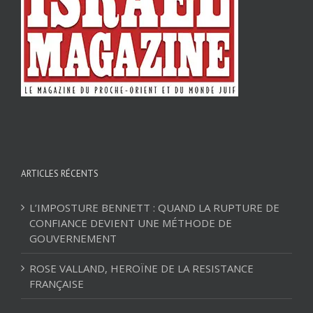
ARTICLES RÉCENTS
L’IMPOSTURE BENNETT : QUAND LA RUPTURE DE
CONFIANCE DEVIENT UNE MÉTHODE DE
GOUVERNEMENT
ROSE VALLAND, HEROÏNE DE LA RESISTANCE
FRANÇAISE