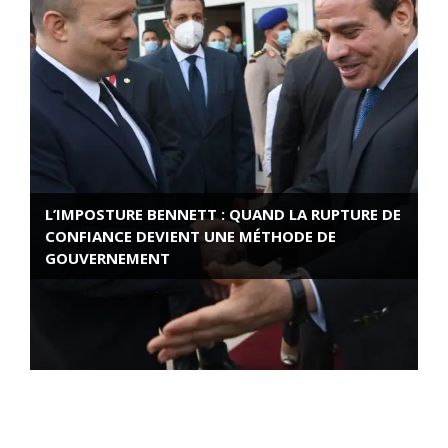
L’IMPOSTURE BENNETT : QUAND LA RUPTURE DE
CONFIANCE DEVIENT UNE MÉTHODE DE
GOUVERNEMENT
ROSE VALLAND, HEROÏNE DE LA RESISTANCE
FRANÇAISE