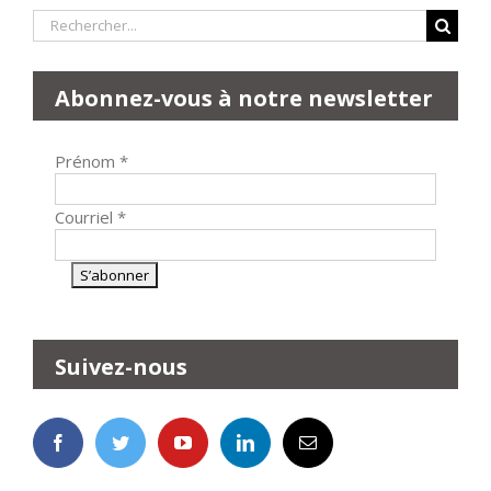
Rechercher:
Abonnez-vous à notre newsletter
Prénom
*
Courriel
*
Suivez-nous