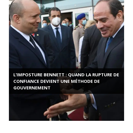
L’IMPOSTURE BENNETT : QUAND LA RUPTURE DE
CONFIANCE DEVIENT UNE MÉTHODE DE
GOUVERNEMENT
ROSE VALLAND, HEROÏNE DE LA RESISTANCE
FRANÇAISE