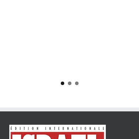
Yaïr Golan : une démocratie pour un seul camp