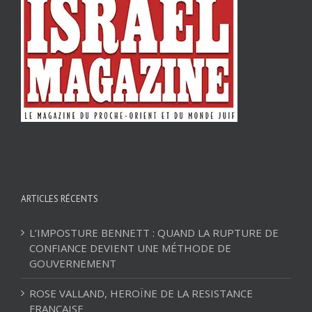
ARTICLES RÉCENTS
L’IMPOSTURE BENNETT : QUAND LA RUPTURE DE
CONFIANCE DEVIENT UNE MÉTHODE DE
GOUVERNEMENT
ROSE VALLAND, HEROÏNE DE LA RESISTANCE
FRANÇAISE