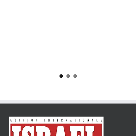
Yaïr Golan : une démocratie pour un seul camp