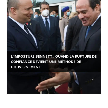
L’IMPOSTURE BENNETT : QUAND LA RUPTURE DE
CONFIANCE DEVIENT UNE MÉTHODE DE
GOUVERNEMENT
ROSE VALLAND, HEROÏNE DE LA RESISTANCE
FRANÇAISE