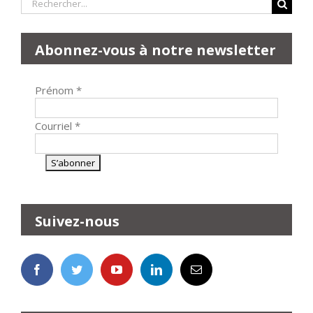
Rechercher:
Abonnez-vous à notre newsletter
Prénom
*
Courriel
*
Suivez-nous