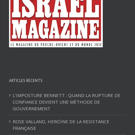
ARTICLES RÉCENTS
L’IMPOSTURE BENNETT : QUAND LA RUPTURE DE
CONFIANCE DEVIENT UNE MÉTHODE DE
GOUVERNEMENT
ROSE VALLAND, HEROÏNE DE LA RESISTANCE
FRANÇAISE