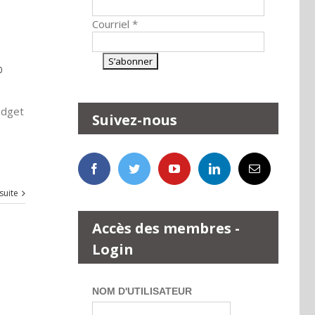
Courriel
*
0
udget
Suivez-nous
 suite
Accès des membres -
Login
NOM D'UTILISATEUR