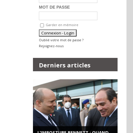
MOT DE PASSE
Garder en mémoire
Oublié votre mot de passe ?
Rejoignez-nous
Derniers articles
L’IMPOSTURE BENNETT : QUAND