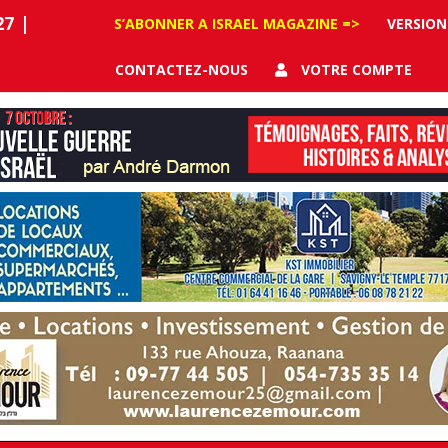
27
|
S’ABONNER A ISRAEL MAGAZINE =>
VERSION
CONTACTEZ-NOUS
VOTRE COMPTE