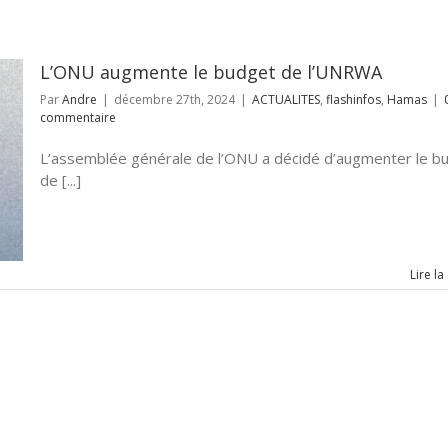
L’ONU augmente le budget de l’UNRWA
Par
Andre
|
décembre 27th, 2024
|
ACTUALITES
,
flashinfos
,
Hamas
|
commentaire
L’assemblée générale de l’ONU a décidé d’augmenter le b
de [...]
Lire la