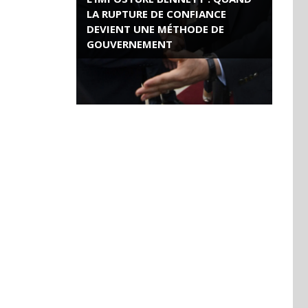
LA RUPTURE DE CONFIANCE
DEVIENT UNE MÉTHODE DE
GOUVERNEMENT
ROSE VALLAND, HEROÏNE DE LA
RESISTANCE FRANÇAISE