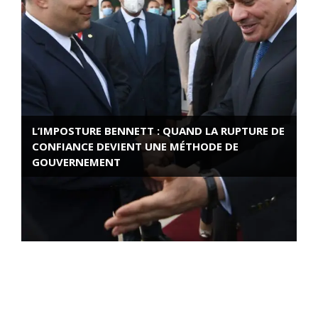
L’IMPOSTURE BENNETT : QUAND LA RUPTURE DE
CONFIANCE DEVIENT UNE MÉTHODE DE
GOUVERNEMENT
ROSE VALLAND, HEROÏNE DE LA RESISTANCE
FRANÇAISE