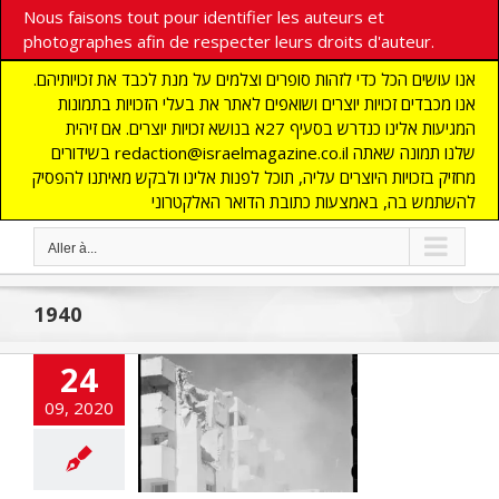
Nous faisons tout pour identifier les auteurs et
photographes afin de respecter leurs droits d'auteur.
אנו עושים הכל כדי לזהות סופרים וצלמים על מנת לכבד את זכויותיהם.
אנו מכבדים זכויות יוצרים ושואפים לאתר את בעלי הזכויות בתמונות
המגיעות אלינו כנדרש בסעיף 27א בנושא זכויות יוצרים. אם זיהית
בשידורים redaction@israelmagazine.co.il שלנו תמונה שאתה
מחזיק בזכויות היוצרים עליה, תוכל לפנות אלינו ולבקש מאיתנו להפסיק
להשתמש בה, באמצעות כתובת הדואר האלקטרוני
Aller à...
1940
24
09, 2020
iv bombardé par
taliens en 1940
E
COMMUNAUTE
DEFENSE