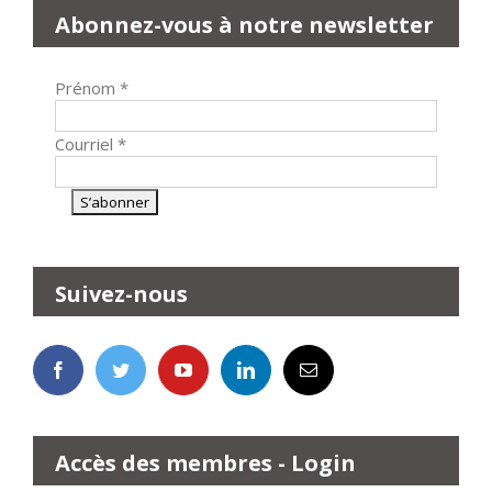
Abonnez-vous à notre newsletter
Prénom
*
Courriel
*
Suivez-nous
Accès des membres - Login