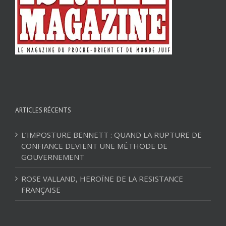
ARTICLES RÉCENTS
L’IMPOSTURE BENNETT : QUAND LA RUPTURE DE
CONFIANCE DEVIENT UNE MÉTHODE DE
GOUVERNEMENT
ROSE VALLAND, HEROÏNE DE LA RESISTANCE
FRANÇAISE