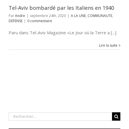
Tel-Aviv bombardé par les Italiens en 1940
Par
Andre
|
septembre 24th, 2020
|
A LA UNE
,
COMMUNAUTE
,
DEFENSE
|
0 commentaire
Paru dans Tel-Aviv Magazine «Le Jour où la Terre a [...]
Lire la suite
Rechercher: