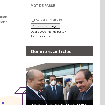
MOT DE PASSE
ation
Garder en mémoire
amine
Oublié votre mot de passe ?
Rejoignez-nous
Derniers articles
L’IMPOSTURE BENNETT : QUAND