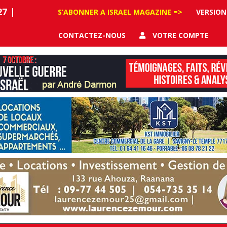
27
|
S’ABONNER A ISRAEL MAGAZINE =>
VERSION
CONTACTEZ-NOUS
VOTRE COMPTE