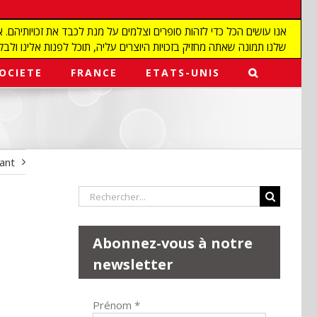
שלנו תמונה שאתה מחזיק בזכויות היוצרים עליה, תוכל לפנות אלינו ולבקש מאיתנו להפ
OCIETE
FRANCE
ETATS-UNIS
vant
Rechercher:
Abonnez-vous à notre
newsletter
Prénom
*