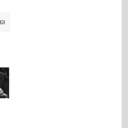
Email