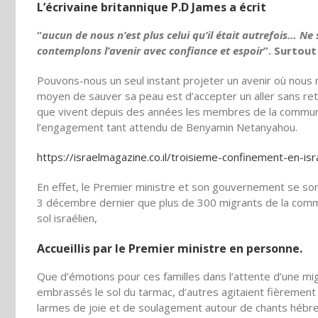
L’écrivaine britannique P.D James a écrit
“
aucun de nous n’est plus celui qu’il était autrefois… Ne
contemplons l’avenir avec confiance et espoir
”. Surtout
Pouvons-nous un seul instant projeter un avenir où nous n
moyen de sauver sa peau est d’accepter un aller sans re
que vivent depuis des années les membres de la communau
l’engagement tant attendu de Benyamin Netanyahou.
https://israelmagazine.co.il/troisieme-confinement-en-isr
En effet, le Premier ministre et son gouvernement se sont 
3 décembre dernier que plus de 300 migrants de la co
sol israélien,
Accueillis par le Premier ministre en personne.
Que d’émotions pour ces familles dans l’attente d’une mig
embrassés le sol du tarmac, d’autres agitaient fièrement
larmes de joie et de soulagement autour de chants hébreu