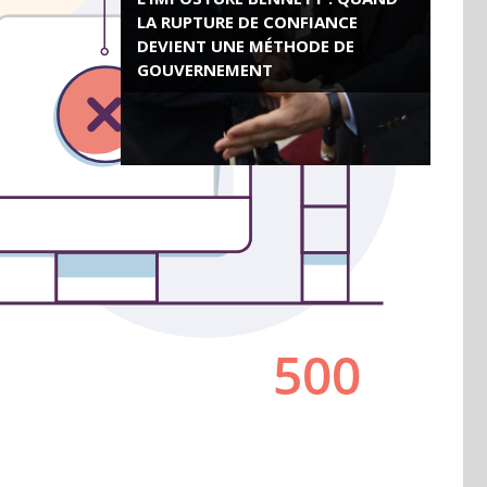
LA RUPTURE DE CONFIANCE
DEVIENT UNE MÉTHODE DE
GOUVERNEMENT
ROSE VALLAND, HEROÏNE DE LA
RESISTANCE FRANÇAISE