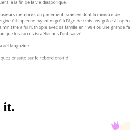
t, à la fin de la vie diasporique.
plusieurs membres du parlement israélien dont la ministre de
rigine éthiopienne. Ayant migré à l’âge de trois ans grâce à l’opér
la ministre a fui l’Éthiopie avec sa famille en 1984 où une grande f
n que les forces israéliennes l’ont sauvé.
Israël Magazine
quez ensuite sur le rebord droit d