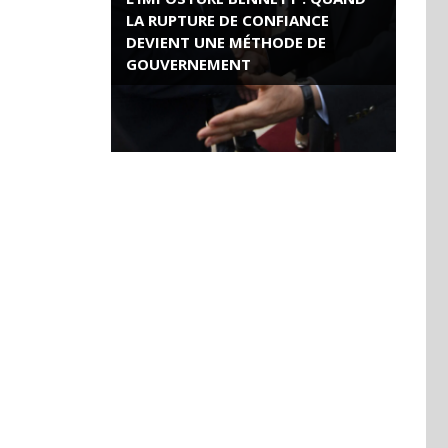
LA RUPTURE DE CONFIANCE
DEVIENT UNE MÉTHODE DE
GOUVERNEMENT
ROSE VALLAND, HEROÏNE DE LA
RESISTANCE FRANÇAISE