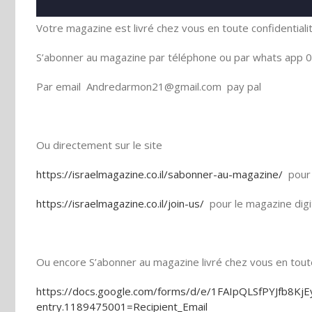
Votre magazine est livré chez vous en toute confidentiali
S’abonner au magazine par téléphone ou par whats app 0
Par email Andredarmon21@gmail.com pay pal
Ou directement sur le site
https://israelmagazine.co.il/sabonner-au-magazine/
pour 
https://israelmagazine.co.il/join-us/
pour le magazine digi
Ou encore S’abonner au magazine livré chez vous en toute 
https://docs.google.com/forms/d/e/1FAIpQLSfPYJfb8
entry.1189475001=Recipient_Email