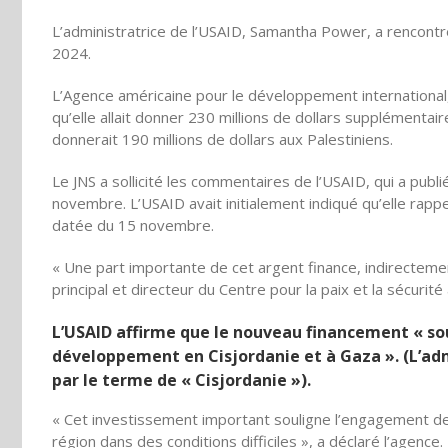
L’administratrice de l’USAID, Samantha Power, a rencontr
2024.
L’Agence américaine pour le développement international
qu’elle allait donner 230 millions de dollars supplémentair
donnerait 190 millions de dollars aux Palestiniens.
Le JNS a sollicité les commentaires de l’USAID, qui a publ
novembre. L’USAID avait initialement indiqué qu’elle rappel
datée du 15 novembre.
« Une part importante de cet argent finance, indirecteme
principal et directeur du Centre pour la paix et la sécurit
L’USAID affirme que le nouveau financement « s
développement en Cisjordanie et à Gaza ». (L’ad
par le terme de « Cisjordanie »).
« Cet investissement important souligne l’engagement de 
région dans des conditions difficiles », a déclaré l’agence. 