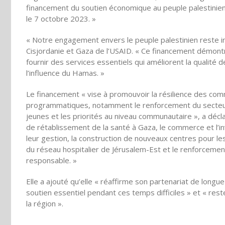
financement du soutien économique au peuple palestinien, 
le 7 octobre 2023. »
« Notre engagement envers le peuple palestinien reste inéb
Cisjordanie et Gaza de l’USAID. « Ce financement démont
fournir des services essentiels qui améliorent la qualité 
l’influence du Hamas. »
Le financement « vise à promouvoir la résilience des co
programmatiques, notamment le renforcement du secteur pr
jeunes et les priorités au niveau communautaire », a déclar
de rétablissement de la santé à Gaza, le commerce et l’in
leur gestion, la construction de nouveaux centres pour l
du réseau hospitalier de Jérusalem-Est et le renforcemen
responsable. »
Elle a ajouté qu’elle « réaffirme son partenariat de long
soutien essentiel pendant ces temps difficiles » et « res
la région ».