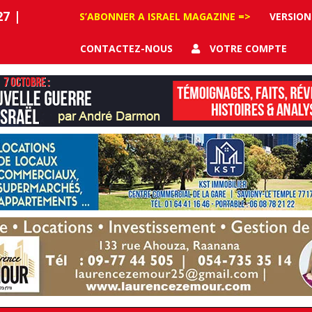
27
|
S’ABONNER A ISRAEL MAGAZINE =>
VERSION
CONTACTEZ-NOUS
VOTRE COMPTE