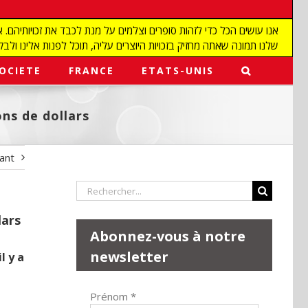
שלנו תמונה שאתה מחזיק בזכויות היוצרים עליה, תוכל לפנות אלינו ולבקש מאיתנו להפ
OCIETE
FRANCE
ETATS-UNIS
ons de dollars
vant
Rechercher:
lars
Abonnez-vous à notre
newsletter
l y a
Prénom
*