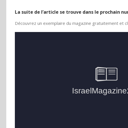
La suite de l’article se trouve dans le prochain 
Découvrez un exemplaire du magazine gratuitement et cli