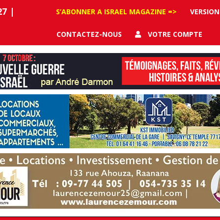
27
|
S’ABONNER A ISRAEL MAGAZINE =>
VERSION
CONTACTEZ-NOUS
VOTRE COMPTE