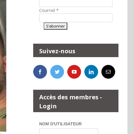
Courriel
*
Suivez-nous
Accès des membres -
Login
NOM D'UTILISATEUR