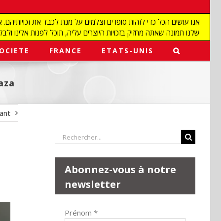
שלנו תמונה שאתה מחזיק בזכויות היוצרים עליה, תוכל לפנות אלינו ולבקש מאיתנו להפ
OCIETE
FRANCE
ETATS-UNIS
Gaza
vant
Rechercher:
Abonnez-vous à notre
newsletter
Prénom
*