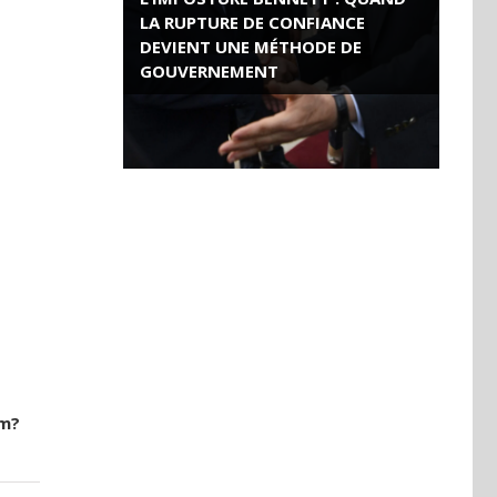
LA RUPTURE DE CONFIANCE
DEVIENT UNE MÉTHODE DE
GOUVERNEMENT
ROSE VALLAND, HEROÏNE DE LA
RESISTANCE FRANÇAISE
rm?