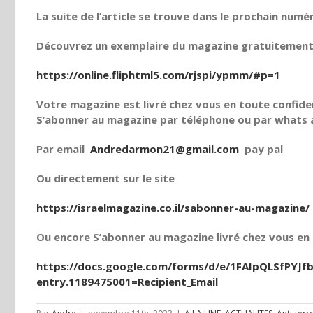
La suite de l’article se trouve dans le prochain numé
Découvrez un exemplaire du magazine gratuitement e
https://online.fliphtml5.com/rjspi/ypmm/#p=1
Votre magazine est livré chez vous en toute confiden
S’abonner au magazine par téléphone ou par whats a
Par email
Andredarmon21@gmail.com
pay pal
Ou directement sur le site
https://israelmagazine.co.il/sabonner-au-magazine/
Ou encore S’abonner au magazine livré chez vous en t
https://docs.google.com/forms/d/e/1FAIpQLSfPY
entry.1189475001=Recipient_Email