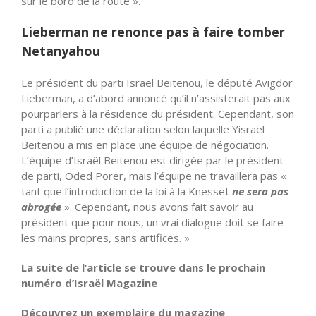
sur le bord de la route ».
Lieberman ne renonce pas à faire tomber
Netanyahou
Le président du parti Israel Beitenou, le député Avigdor
Lieberman, a d’abord annoncé qu’il n’assisterait pas aux
pourparlers à la résidence du président. Cependant, son
parti a publié une déclaration selon laquelle Yisrael
Beitenou a mis en place une équipe de négociation.
L’équipe d’Israël Beitenou est dirigée par le président
de parti, Oded Porer, mais l’équipe ne travaillera pas «
tant que l’introduction de la loi à la Knesset
ne sera pas
abrogée
». Cependant, nous avons fait savoir au
président que pour nous, un vrai dialogue doit se faire
les mains propres, sans artifices. »
La suite de l’article se trouve dans le prochain
numéro d’Israël Magazine
Découvrez un exemplaire du magazine