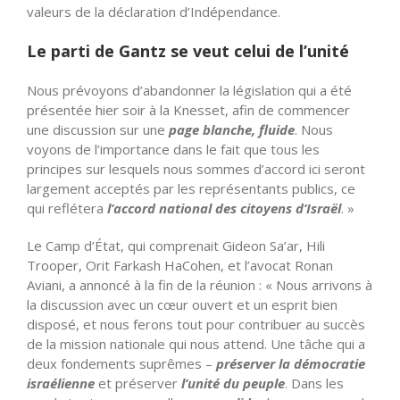
valeurs de la déclaration d’Indépendance.
Le parti de Gantz se veut celui de l’unité
Nous prévoyons d’abandonner la législation qui a été
présentée hier soir à la Knesset, afin de commencer
une discussion sur une
page blanche, fluide
. Nous
voyons de l’importance dans le fait que tous les
principes sur lesquels nous sommes d’accord ici seront
largement acceptés par les représentants publics, ce
qui reflétera
l’accord national des citoyens d’Israël
. »
Le Camp d’État, qui comprenait Gideon Sa’ar, Hili
Trooper, Orit Farkash HaCohen, et l’avocat Ronan
Aviani, a annoncé à la fin de la réunion : « Nous arrivons à
la discussion avec un cœur ouvert et un esprit bien
disposé, et nous ferons tout pour contribuer au succès
de la mission nationale qui nous attend. Une tâche qui a
deux fondements suprêmes –
préserver la démocratie
israélienne
et préserver
l’unité du peuple
. Dans les