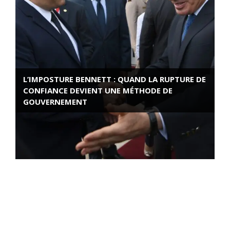
L’IMPOSTURE BENNETT : QUAND LA RUPTURE DE
CONFIANCE DEVIENT UNE MÉTHODE DE
GOUVERNEMENT
ROSE VALLAND, HEROÏNE DE LA RESISTANCE
FRANÇAISE