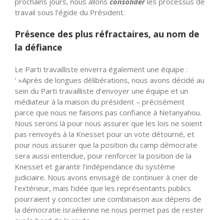
prochains jours, nous allons
consolider
les processus de
travail sous l’égide du Président.
Présence des plus réfractaires, au nom de
la défiance
Le Parti travailliste enverra également une équipe :
‘ »Après de longues délibérations, nous avons décidé au
sein du Parti travailliste d’envoyer une équipe et un
médiateur à la maison du président – précisément
parce que nous ne faisons pas confiance à Netanyahou.
Nous serons là pour nous assurer que les lois ne soient
pas renvoyés à la Knesset pour un vote détourné, et
pour nous assurer que la position du camp démocrate
sera aussi entendue, pour renforcer la position de la
Knesset et garantir l’indépendance du système
judiciaire. Nous avons envisagé de continuer à crier de
l’extérieur, mais l’idée que les représentants publics
pourraient y concocter une combinaison aux dépens de
la démocratie israélienne ne nous permet pas de rester