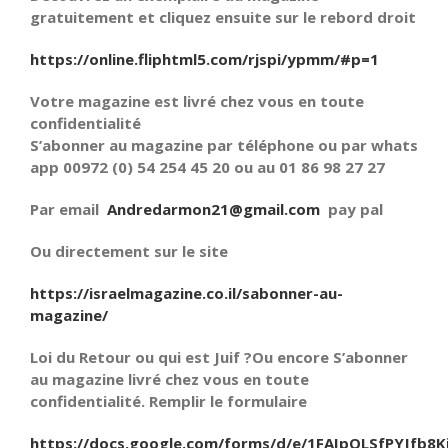
gratuitement et cliquez ensuite sur le rebord droit
https://online.fliphtml5.com/rjspi/ypmm/#p=1
Votre magazine est livré chez vous en toute
confidentialité
S’abonner au magazine par téléphone ou par whats
app 00972 (0) 54 254 45 20 ou au 01 86 98 27 27
Par email
Andredarmon21@gmail.com
pay pal
Ou directement sur le site
https://israelmagazine.co.il/sabonner-au-
magazine/
Loi du Retour ou qui est Juif ?Ou encore S’abonner
au magazine livré chez vous en toute
confidentialité. Remplir le formulaire
https://docs.google.com/forms/d/e/1FAIpQLSfPYJfb8K