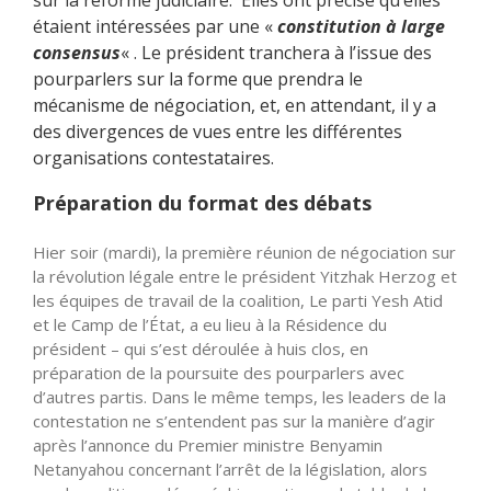
sur la réforme judiciaire. Elles ont précisé qu’elles
étaient intéressées par une «
constitution à large
consensus
« . Le président tranchera à l’issue des
pourparlers sur la forme que prendra le
mécanisme de négociation, et, en attendant, il y a
des divergences de vues entre les différentes
organisations contestataires.
Préparation du format des débats
Hier soir (mardi), la première réunion de négociation sur
la révolution légale entre le président Yitzhak Herzog et
les équipes de travail de la coalition, Le parti Yesh Atid
et le Camp de l’État, a eu lieu à la Résidence du
président – qui s’est déroulée à huis clos, en
préparation de la poursuite des pourparlers avec
d’autres partis. Dans le même temps, les leaders de la
contestation ne s’entendent pas sur la manière d’agir
après l’annonce du Premier ministre Benyamin
Netanyahou concernant l’arrêt de la législation, alors