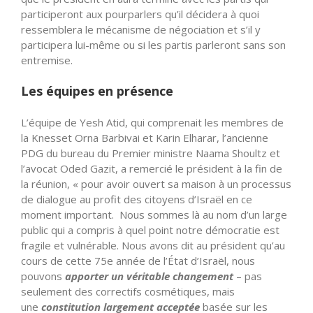
participeront aux pourparlers qu’il décidera à quoi
ressemblera le mécanisme de négociation et s’il y
participera lui-même ou si les partis parleront sans son
entremise.
Les équipes en présence
L’équipe de Yesh Atid, qui comprenait les membres de
la Knesset Orna Barbivai et Karin Elharar, l’ancienne
PDG du bureau du Premier ministre Naama Shoultz et
l’avocat Oded Gazit, a remercié le président à la fin de
la réunion, « pour avoir ouvert sa maison à un processus
de dialogue au profit des citoyens d’Israël en ce
moment important. Nous sommes là au nom d’un large
public qui a compris à quel point notre démocratie est
fragile et vulnérable. Nous avons dit au président qu’au
cours de cette 75e année de l’État d’Israël, nous
pouvons
apporter un véritable changement
– pas
seulement des correctifs cosmétiques, mais
une
constitution largement acceptée
basée sur les