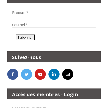
Prénom
*
Courriel
*
Suivez-nous
Accès des membres - Login