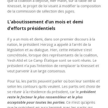
que la coalition a déposé, hier matin, sur la table de la
Knesset, le projet de loi visant à modifier la composition
de la commission de sélection des juges.
L’aboutissement d’un mois et demi
d’efforts présidentiels
Il y a un mois et demi, dans son premier discours à la
nation, le président Herzog a appelé à l’arrêt de la
législation et au dialogue. Hier, cette initiative s’est
concrétisée, lorsque des représentants de la coalition,
Yesh Atid et Le Camp Étatique sont se sont réunis. Le
président n’a pas l’intention de remplacer la Knesset et
veut parvenir à un large consensus.
Pour lui, les partis peuvent parler où bon leur semble et
selon les contours qu’ils veulent. Les partis ont choisi de
se réunir à la résidence du président, car le
président
reste le facteur le plus rassembleur et le plus
acceptable pour toutes les parties
. Ce n’est qu’après
que le président en aura terminé avec les partis qui