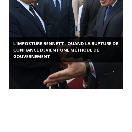
L’IMPOSTURE BENNETT : QUAND LA RUPTURE DE
CONFIANCE DEVIENT UNE MÉTHODE DE
GOUVERNEMENT
ROSE VALLAND, HEROÏNE DE LA RESISTANCE
FRANÇAISE