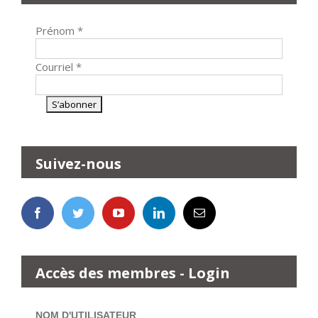
Prénom
*
Courriel
*
Suivez-nous
Accès des membres - Login
NOM D'UTILISATEUR