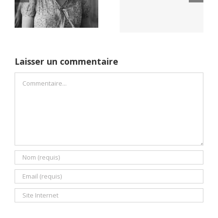
Netflix Field of
démocratie pour
Dreams (1989)
un seul camp
Laisser un commentaire
Commentaire