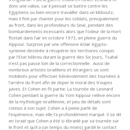
donc une valise, car il pensait se battre contre les
Egyptiens ou bien encore travailler dans un kibboutz,
mais il finit par chanter pour les soldats, principalement
au front, dans les profondeurs du Sinaï, pendant des
bombardements incessants alors que l’odeur de la mort
flottait dans l’air en octobre 1973, en pleine guerre du
Kippour. Surprise par une offensive éclair égypto-
syrienne destinée à récupérer les territoires conquis
par l’Etat hébreu durant la guerre des Six Jours, Tsahal
n’est pas passe loin de la correctionnelle. Aussi de
nombreux artistes israéliens et étrangers se sont
mobilisés pour effectuer bénévolement des tournées à
l’arrière du front afin de doper le moral des troupes
juives. Et Cohen en fit partie. La tournée de Leonard
Cohen pendant la guerre du Yom Kippour relève encore
de la mythologie israélienne, et peu de détails sont
connus à son sujet. Cohen a à peine parlé de
l’expérience, mais elle l’a profondément marqué. Il se dit
en Israël que Cohen a été si ébranlé par sa tournée sur
le front et qu’il a (un temps du moins) gardé le contact