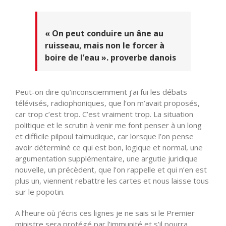
« On peut conduire un âne au
ruisseau, mais non le forcer à
boire de l’eau ».
proverbe danois
Peut-on dire qu’inconsciemment j’ai fui les débats
télévisés, radiophoniques, que l’on m’avait proposés,
car trop c’est trop. C’est vraiment trop. La situation
politique et le scrutin à venir me font penser à un long
et difficile pilpoul talmudique, car lorsque l’on pense
avoir déterminé ce qui est bon, logique et normal, une
argumentation supplémentaire, une argutie juridique
nouvelle, un précèdent, que l’on rappelle et qui n’en est
plus un, viennent rebattre les cartes et nous laisse tous
sur le popotin.
A l’heure où j’écris ces lignes je ne sais si le Premier
ministre sera protégé par l’immunité et s’il pourra