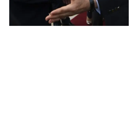
ROSE VALLAND, HEROÏNE DE LA RESISTANCE
FRANÇAISE