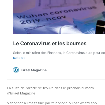
La suite de l’article se trouve dans le prochain numéro
d’Israël Magazine
S’abonner au magazine par téléphone ou par whats app