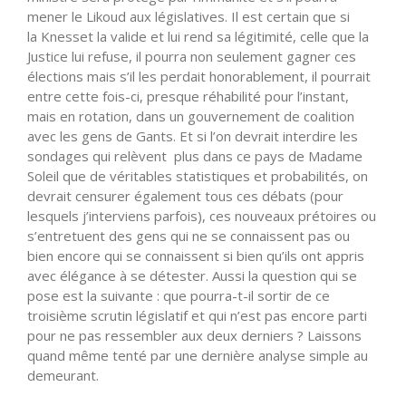
mener le Likoud aux législatives. Il est certain que si
la Knesset la valide et lui rend sa légitimité, celle que la
Justice lui refuse, il pourra non seulement gagner ces
élections mais s’il les perdait honorablement, il pourrait
entre cette fois-ci, presque réhabilité pour l’instant,
mais en rotation, dans un gouvernement de coalition
avec les gens de Gants. Et si l’on devrait interdire les
sondages qui relèvent plus dans ce pays de Madame
Soleil que de véritables statistiques et probabilités, on
devrait censurer également tous ces débats (pour
lesquels j’interviens parfois), ces nouveaux prétoires ou
s’entretuent des gens qui ne se connaissent pas ou
bien encore qui se connaissent si bien qu’ils ont appris
avec élégance à se détester. Aussi la question qui se
pose est la suivante : que pourra-t-il sortir de ce
troisième scrutin législatif et qui n’est pas encore parti
pour ne pas ressembler aux deux derniers ? Laissons
quand même tenté par une dernière analyse simple au
demeurant.