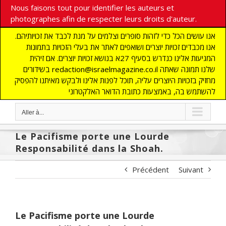
Nous faisons tout pour identifier les auteurs et
photographes afin de respecter leurs droits d'auteur.
אנו עושים הכל כדי לזהות סופרים וצלמים על מנת לכבד את זכויותיהם.
אנו מכבדים זכויות יוצרים ושואפים לאתר את בעלי הזכויות בתמונות
המגיעות אלינו כנדרש בסעיף 27א בנושא זכויות יוצרים. אם זיהית
בשידורים redaction@israelmagazine.co.il שלנו תמונה שאתה
מחזיק בזכויות היוצרים עליה, תוכל לפנות אלינו ולבקש מאיתנו להפסיק
להשתמש בה, באמצעות כתובת הדואר האלקטרוני
Aller à...
Le Pacifisme porte une Lourde
Responsabilité dans la Shoah.
Précédent
Suivant
Le Pacifisme porte une Lourde