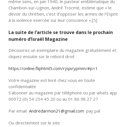
même sens, en juin 1940, le pasteur emblématique du
Chambon-sur-Lignon, André Trocmé, estime que « le
devoir du chrétien, c’est d’opposer les armes de l’Esprit
à la violence exercée sur leur conscience ».[5]
La suite de l’article se trouve dans le prochain
numéro d’Israël Magazine
Découvrez un exemplaire du magazine gratuitement et
cliquez ensuite sur le rebord droit
https://online.fliphtml5.com/rjspi/ypmm/#p=1
Votre magazine est livré chez vous en toute
confidentialité
S’abonner au magazine par téléphone ou par whats app
00972 (0) 54 254 45 20 ou au 01 86 98 27 27
Par email
Andredarmon21@gmail.com
pay pal
Ou directement sur le site