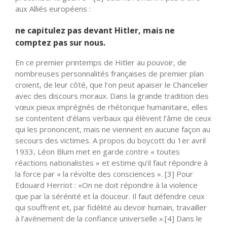
aux Alliés européens :
ne capitulez pas devant Hitler, mais ne
comptez pas sur nous.
En ce premier printemps de Hitler au pouvoir, de
nombreuses personnalités françaises de premier plan
croient, de leur côté, que l’on peut apaiser le Chancelier
avec des discours moraux. Dans la grande tradition des
vœux pieux imprégnés de rhétorique humanitaire, elles
se contentent d’élans verbaux qui élèvent l’âme de ceux
qui les prononcent, mais ne viennent en aucune façon au
secours des victimes. A propos du boycott du 1er avril
1933, Léon Blum met en garde contre « toutes
réactions nationalistes » et estime qu’il faut répondre à
la force par « la révolte des consciences ». [3] Pour
Edouard Herriot : «On ne doit répondre à la violence
que par la sérénité et la douceur. Il faut défendre ceux
qui souffrent et, par fidélité au devoir humain, travailler
à l’avènement de la confiance universelle ».[4] Dans le