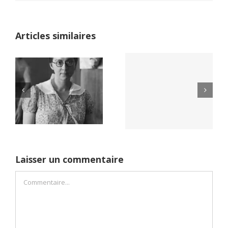
Articles similaires
Yaïr Golan : une
Netflix Field of
démocratie pour
Dreams (1989)
un seul camp
Laisser un commentaire
Commentaire