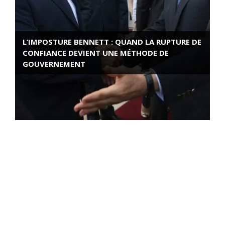
L’IMPOSTURE BENNETT : QUAND LA RUPTURE DE
CONFIANCE DEVIENT UNE MÉTHODE DE
GOUVERNEMENT
ROSE VALLAND, HEROÏNE DE LA RESISTANCE
FRANÇAISE