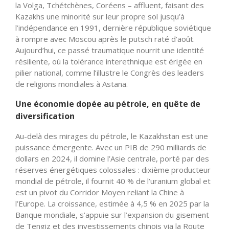
la Volga, Tchétchènes, Coréens – affluent, faisant des
Kazakhs une minorité sur leur propre sol jusqu’à
l’indépendance en 1991, dernière république soviétique
à rompre avec Moscou après le putsch raté d’août.
Aujourd’hui, ce passé traumatique nourrit une identité
résiliente, où la tolérance interethnique est érigée en
pilier national, comme l’illustre le Congrès des leaders
de religions mondiales à Astana.
Une économie dopée au pétrole, en quête de
diversification
Au-delà des mirages du pétrole, le Kazakhstan est une
puissance émergente. Avec un PIB de 290 milliards de
dollars en 2024, il domine l’Asie centrale, porté par des
réserves énergétiques colossales : dixième producteur
mondial de pétrole, il fournit 40 % de l’uranium global et
est un pivot du Corridor Moyen reliant la Chine à
l’Europe. La croissance, estimée à 4,5 % en 2025 par la
Banque mondiale, s’appuie sur l’expansion du gisement
de Tengiz et des investissements chinois via la Route