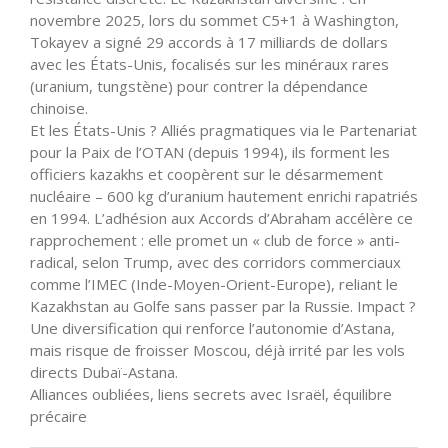
novembre 2025, lors du sommet C5+1 à Washington,
Tokayev a signé 29 accords à 17 milliards de dollars
avec les États-Unis, focalisés sur les minéraux rares
(uranium, tungstène) pour contrer la dépendance
chinoise.
Et les États-Unis ? Alliés pragmatiques via le Partenariat
pour la Paix de l’OTAN (depuis 1994), ils forment les
officiers kazakhs et coopèrent sur le désarmement
nucléaire – 600 kg d’uranium hautement enrichi rapatriés
en 1994. L’adhésion aux Accords d’Abraham accélère ce
rapprochement : elle promet un « club de force » anti-
radical, selon Trump, avec des corridors commerciaux
comme l’IMEC (Inde-Moyen-Orient-Europe), reliant le
Kazakhstan au Golfe sans passer par la Russie. Impact ?
Une diversification qui renforce l’autonomie d’Astana,
mais risque de froisser Moscou, déjà irrité par les vols
directs Dubaï-Astana.
Alliances oubliées, liens secrets avec Israël, équilibre
précaire