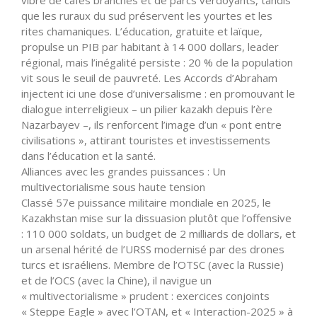
que les ruraux du sud préservent les yourtes et les
rites chamaniques. L’éducation, gratuite et laïque,
propulse un PIB par habitant à 14 000 dollars, leader
régional, mais l’inégalité persiste : 20 % de la population
vit sous le seuil de pauvreté. Les Accords d’Abraham
injectent ici une dose d’universalisme : en promouvant le
dialogue interreligieux – un pilier kazakh depuis l’ère
Nazarbayev –, ils renforcent l’image d’un « pont entre
civilisations », attirant touristes et investissements
dans l’éducation et la santé.
Alliances avec les grandes puissances : Un
multivectorialisme sous haute tension
Classé 57e puissance militaire mondiale en 2025, le
Kazakhstan mise sur la dissuasion plutôt que l’offensive
: 110 000 soldats, un budget de 2 milliards de dollars, et
un arsenal hérité de l’URSS modernisé par des drones
turcs et israéliens. Membre de l’OTSC (avec la Russie)
et de l’OCS (avec la Chine), il navigue un
« multivectorialisme » prudent : exercices conjoints
« Steppe Eagle » avec l’OTAN, et « Interaction-2025 » à