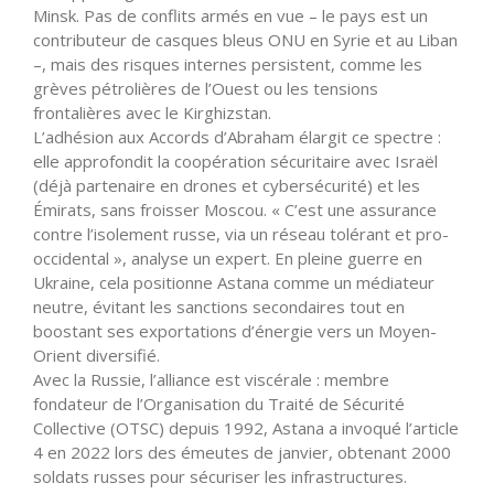
Minsk. Pas de conflits armés en vue – le pays est un
contributeur de casques bleus ONU en Syrie et au Liban
–, mais des risques internes persistent, comme les
grèves pétrolières de l’Ouest ou les tensions
frontalières avec le Kirghizstan.
L’adhésion aux Accords d’Abraham élargit ce spectre :
elle approfondit la coopération sécuritaire avec Israël
(déjà partenaire en drones et cybersécurité) et les
Émirats, sans froisser Moscou. « C’est une assurance
contre l’isolement russe, via un réseau tolérant et pro-
occidental », analyse un expert. En pleine guerre en
Ukraine, cela positionne Astana comme un médiateur
neutre, évitant les sanctions secondaires tout en
boostant ses exportations d’énergie vers un Moyen-
Orient diversifié.
Avec la Russie, l’alliance est viscérale : membre
fondateur de l’Organisation du Traité de Sécurité
Collective (OTSC) depuis 1992, Astana a invoqué l’article
4 en 2022 lors des émeutes de janvier, obtenant 2000
soldats russes pour sécuriser les infrastructures.