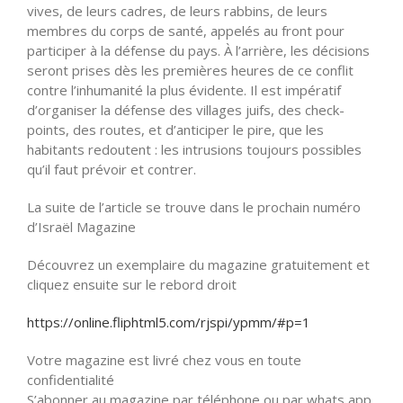
vives, de leurs cadres, de leurs rabbins, de leurs
membres du corps de santé, appelés au front pour
participer à la défense du pays. À l’arrière, les décisions
seront prises dès les premières heures de ce conflit
contre l’inhumanité la plus évidente. Il est impératif
d’organiser la défense des villages juifs, des check-
points, des routes, et d’anticiper le pire, que les
habitants redoutent : les intrusions toujours possibles
qu’il faut prévoir et contrer.
La suite de l’article se trouve dans le prochain numéro
d’Israël Magazine
Découvrez un exemplaire du magazine gratuitement et
cliquez ensuite sur le rebord droit
https://online.fliphtml5.com/rjspi/ypmm/#p=1
Votre magazine est livré chez vous en toute
confidentialité
S’abonner au magazine par téléphone ou par whats app