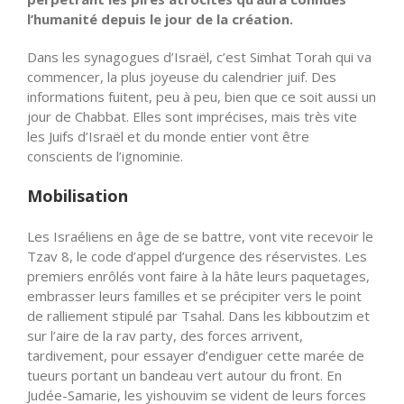
l’humanité depuis le jour de la création.
Dans les synagogues d’Israël, c’est Simhat Torah qui va
commencer, la plus joyeuse du calendrier juif. Des
informations fuitent, peu à peu, bien que ce soit aussi un
jour de Chabbat. Elles sont imprécises, mais très vite
les Juifs d’Israël et du monde entier vont être
conscients de l’ignominie.
Mobilisation
Les Israéliens en âge de se battre, vont vite recevoir le
Tzav 8, le code d’appel d’urgence des réservistes. Les
premiers enrôlés vont faire à la hâte leurs paquetages,
embrasser leurs familles et se précipiter vers le point
de ralliement stipulé par Tsahal. Dans les kibboutzim et
sur l’aire de la rav party, des forces arrivent,
tardivement, pour essayer d’endiguer cette marée de
tueurs portant un bandeau vert autour du front. En
Judée-Samarie, les yishouvim se vident de leurs forces