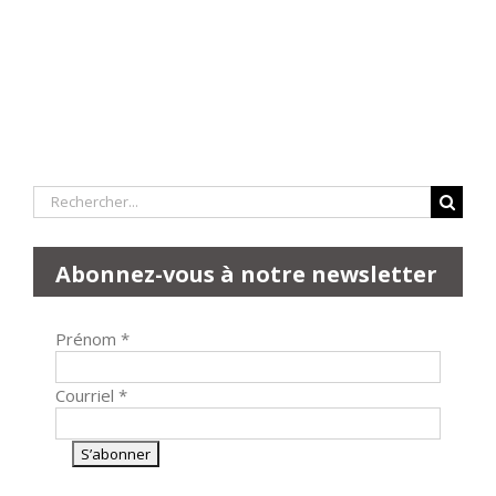
Rechercher:
Abonnez-vous à notre newsletter
Prénom
*
Courriel
*