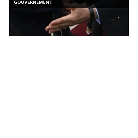
GOUVERNEMENT
ROSE VALLAND, HEROÏNE DE LA RESISTANCE
FRANÇAISE