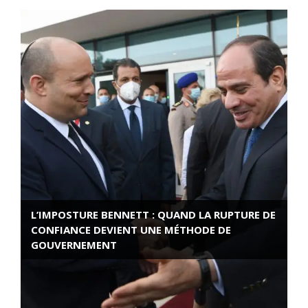
L’IMPOSTURE BENNETT : QUAND LA RUPTURE DE
CONFIANCE DEVIENT UNE MÉTHODE DE
GOUVERNEMENT
ROSE VALLAND, HEROÏNE DE LA RESISTANCE
FRANÇAISE