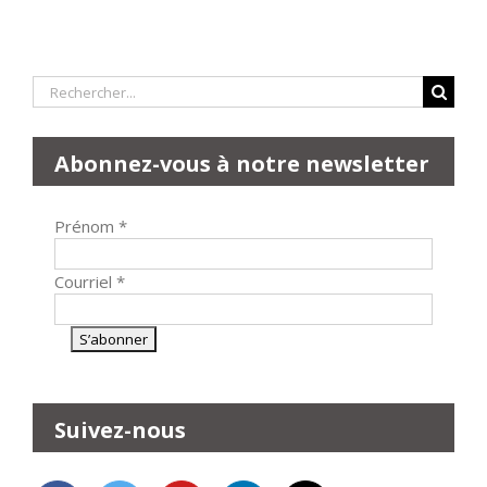
Rechercher:
Abonnez-vous à notre newsletter
Prénom
*
Courriel
*
Suivez-nous