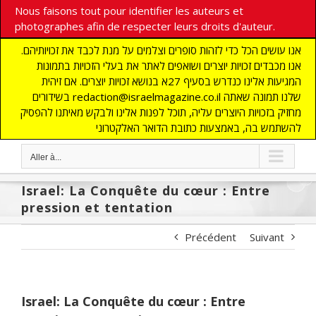
Nous faisons tout pour identifier les auteurs et
photographes afin de respecter leurs droits d'auteur.
אנו עושים הכל כדי לזהות סופרים וצלמים על מנת לכבד את זכויותיהם.
אנו מכבדים זכויות יוצרים ושואפים לאתר את בעלי הזכויות בתמונות
המגיעות אלינו כנדרש בסעיף 27א בנושא זכויות יוצרים. אם זיהית
בשידורים redaction@israelmagazine.co.il שלנו תמונה שאתה
מחזיק בזכויות היוצרים עליה, תוכל לפנות אלינו ולבקש מאיתנו להפסיק
להשתמש בה, באמצעות כתובת הדואר האלקטרוני
Aller à...
Israel: La Conquête du cœur : Entre
pression et tentation
Précédent
Suivant
Israel: La Conquête du cœur : Entre