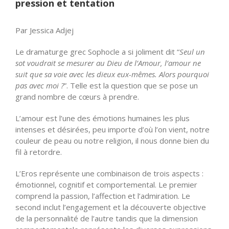
pression et tentation
Par Jessica Adjej
Le dramaturge grec Sophocle a si joliment dit “
Seul un
sot voudrait se mesurer au Dieu de l’Amour, l’amour ne
suit que sa voie avec les dieux eux-mêmes. Alors pourquoi
pas avec moi ?
”. Telle est la question que se pose un
grand nombre de cœurs à prendre.
L’amour est l’une des émotions humaines les plus
intenses et désirées, peu importe d’où l’on vient, notre
couleur de peau ou notre religion, il nous donne bien du
fil à retordre.
L’Eros représente une combinaison de trois aspects :
émotionnel, cognitif et comportemental. Le premier
comprend la passion, l’affection et l’admiration. Le
second inclut l’engagement et la découverte objective
de la personnalité de l’autre tandis que la dimension