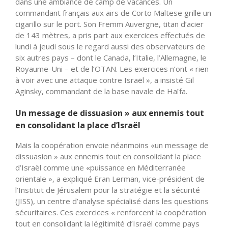
dans une ambiance de camp de vacances. Un
commandant français aux airs de Corto Maltese grille un
cigarillo sur le port. Son Fremm Auvergne, titan d’acier
de 143 mètres, a pris part aux exercices effectués de
lundi à jeudi sous le regard aussi des observateurs de
six autres pays – dont le Canada, l’Italie, l’Allemagne, le
Royaume-Uni – et de l’OTAN. Les exercices n’ont « rien
à voir avec une attaque contre Israël », a insisté Gil
Aginsky, commandant de la base navale de Haïfa.
Un message de dissuasion » aux ennemis tout
en consolidant la place d’Israël
Mais la coopération envoie néanmoins «un message de
dissuasion » aux ennemis tout en consolidant la place
d’Israël comme une «puissance en Méditerranée
orientale », a expliqué Eran Lerman, vice-président de
l’Institut de Jérusalem pour la stratégie et la sécurité
(JISS), un centre d’analyse spécialisé dans les questions
sécuritaires. Ces exercices « renforcent la coopération
tout en consolidant la légitimité d’Israël comme pays