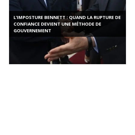
L’IMPOSTURE BENNETT : QUAND LA RUPTURE DE
CONFIANCE DEVIENT UNE MÉTHODE DE
GOUVERNEMENT
ROSE VALLAND, HEROÏNE DE LA RESISTANCE
FRANÇAISE